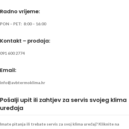
Radno vrijeme:
PON – PET: 8:00 – 16:00
Kontakt – prodaja:
091 600 2774
Email:
info@avbtermoklima.hr
Pošalji upit ili zahtjev za servis svojeg klima
uređaja
Imate pitanja ili trebate servis za svoj klima uređaj? Kliknite na