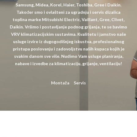
Samsung, Midea, Korel, Haier, Toshiba, Gree i Daikin.
Također smo i ovlašteni za ugradnju i servis dizalica
toplina marke Mitsubishi Electric, Vaillant, Gree, Clivet,
Daikin. Vršimo i postavljanje podnog grijanja, te se bavimo
VRV klimatizacijskim sustavima. Kvalitetu i jamstvo naše
usluge izvire iz dugogodišnjeg iskustva, profesionalnog
pristupa poslovanju i zadovoljstvu naših kupaca kojih je
svakim danom sve više. Nudimo Vam usluge planiranja,
nabave i izvedbe za klimatizaciju, grijanje, ventilaciju!
Montaža
Servis