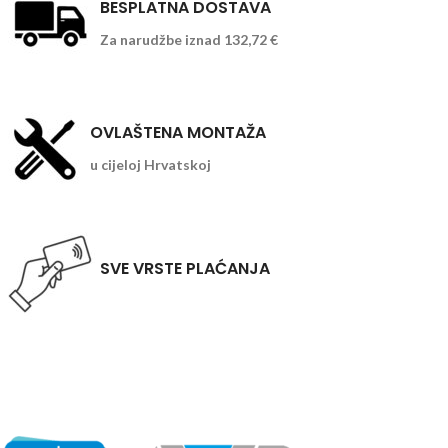
BESPLATNA DOSTAVA
Za narudžbe iznad 132,72 €
OVLAŠTENA MONTAŽA
u cijeloj Hrvatskoj
SVE VRSTE PLAĆANJA