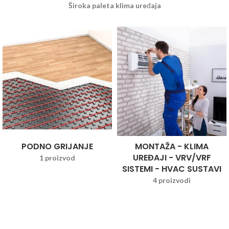
Široka paleta klima uređaja
PODNO GRIJANJE
MONTAŽA - KLIMA
UREĐAJI - VRV/VRF
1 proizvod
SISTEMI - HVAC SUSTAVI
4 proizvodi