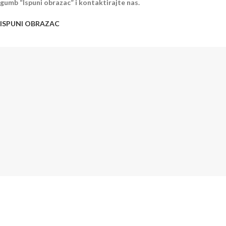
gumb “Ispuni obrazac” i kontaktirajte nas.
ISPUNI OBRAZAC