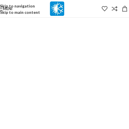
content
Skip to navigation
MENI
Skip to main content