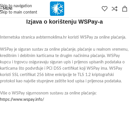
content
Skip to navigation
MENI
Skip to main content
Izjava o korištenju WSPay-a
Internetska stranica avbtermoklima.hr koristi WSPay za online plaćanja.
WSPay je siguran sustav za online plaćanje, plaćanje u realnom vremenu,
kreditnim i debitnim karticama te drugim načinima plaćanja. WSPay
kupcu i trgovcu osiguravaju siguran upis i prijenos upisanih podataka o
karticama što podvrđuje i PCI DSS certifikat koji WSPay ima. WSPay
koristi SSL certifikat 256 bitne enkripcije te TLS 1.2 kriptografski
protokol kao najviše stupnjeve zaštite kod upisa i prijenosa podataka.
Više o WSPay sigurnosnom sustavu za online plaćanja:
https://www.wspay.info/