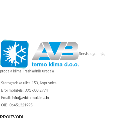
Servis, ugradnja,
prodaja klima i rashladnih uređaja
Starogradska ulica 153, Koprivnica
Broj mobitela: 091 600 2774
Email:
info@avbtermoklima.hr
OIB: 06451321995
PROIZVODI