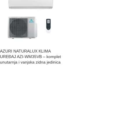
AZURI NATURALUX KLIMA
UREĐAJ AZI-WM35VB – komplet
unutarnja i vanjska zidna jedinica