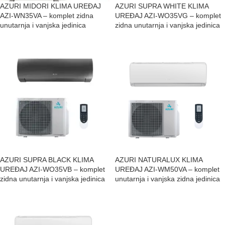
AZURI MIDORI KLIMA UREĐAJ
AZURI SUPRA WHITE KLIMA
AZI-WN35VA – komplet zidna
UREĐAJ AZI-WO35VG – komplet
unutarnja i vanjska jedinica
zidna unutarnja i vanjska jedinica
AZURI SUPRA BLACK KLIMA
AZURI NATURALUX KLIMA
UREĐAJ AZI-WO35VB – komplet
UREĐAJ AZI-WM50VA – komplet
zidna unutarnja i vanjska jedinica
unutarnja i vanjska zidna jedinica