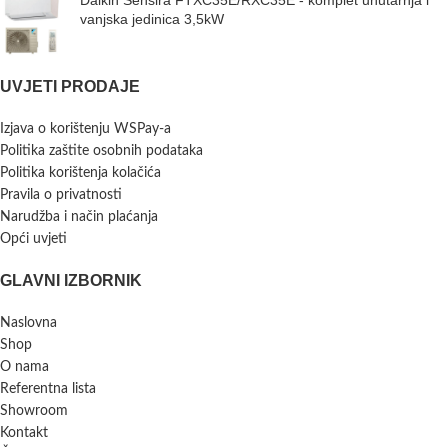
Daikin Sensira FTXC35E/RXC35E - komplet unutarnja i
vanjska jedinica 3,5kW
UVJETI PRODAJE
Izjava o korištenju WSPay-a
Politika zaštite osobnih podataka
Politika korištenja kolačića
Pravila o privatnosti
Narudžba i način plaćanja
Opći uvjeti
GLAVNI IZBORNIK
Naslovna
Shop
O nama
Referentna lista
Showroom
Kontakt