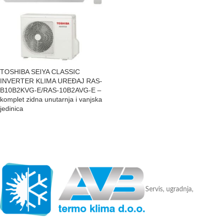
TOSHIBA SEIYA CLASSIC
INVERTER KLIMA UREĐAJ RAS-
B10B2KVG-E/RAS-10B2AVG-E –
komplet zidna unutarnja i vanjska
jedinica
Servis, ugradnja,