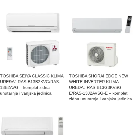
TOSHIBA SEIYA CLASSIC KLIMA
TOSHIBA SHORAI EDGE NEW
UREĐAJ RAS-B13B2KVG/RAS-
WHITE INVERTER KLIMA
13B2AVG – komplet zidna
UREĐAJ RAS-B13G3KVSG-
unutarnja i vanjska jedinica
E/RAS-13J2AVSG-E – komplet
zidna unutarnja i vanjska jedinica