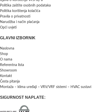
Izjava o korištenju WSPay-a
Politika zaštite osobnih podataka
Politika korištenja kolačića
Pravila o privatnosti
Narudžba i način plaćanja
Opći uvjeti
GLAVNI IZBORNIK
Naslovna
Shop
O nama
Referentna lista
Showroom
Kontakt
Česta pitanja
Montaža – klima uređaji – VRV/VRF sistemi – HVAC sustavi
SIGURNOST NAPLATE: