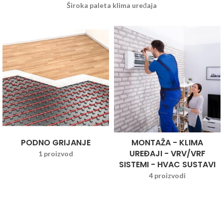
Široka paleta klima uređaja
PODNO GRIJANJE
MONTAŽA - KLIMA
UREĐAJI - VRV/VRF
1 proizvod
SISTEMI - HVAC SUSTAVI
4 proizvodi