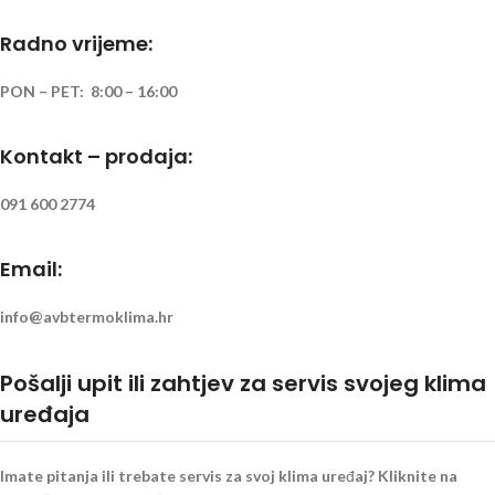
Radno vrijeme:
PON – PET: 8:00 – 16:00
Kontakt – prodaja:
091 600 2774
Email:
info@avbtermoklima.hr
Pošalji upit ili zahtjev za servis svojeg klima
uređaja
Imate pitanja ili trebate servis za svoj klima uređaj? Kliknite na