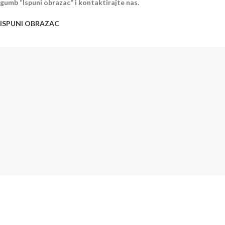
gumb “Ispuni obrazac” i kontaktirajte nas.
ISPUNI OBRAZAC