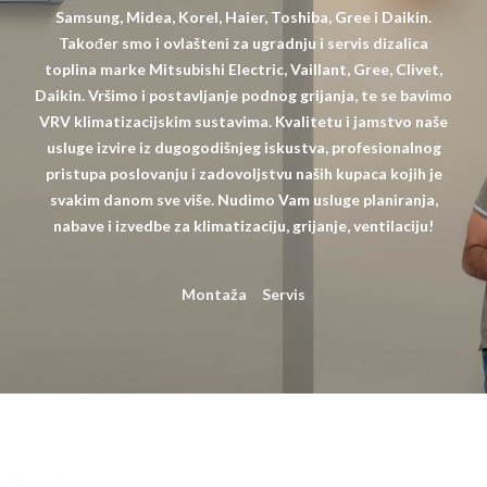
Samsung, Midea, Korel, Haier, Toshiba, Gree i Daikin.
Također smo i ovlašteni za ugradnju i servis dizalica
toplina marke Mitsubishi Electric, Vaillant, Gree, Clivet,
Daikin. Vršimo i postavljanje podnog grijanja, te se bavimo
VRV klimatizacijskim sustavima. Kvalitetu i jamstvo naše
usluge izvire iz dugogodišnjeg iskustva, profesionalnog
pristupa poslovanju i zadovoljstvu naših kupaca kojih je
svakim danom sve više. Nudimo Vam usluge planiranja,
nabave i izvedbe za klimatizaciju, grijanje, ventilaciju!
Montaža
Servis