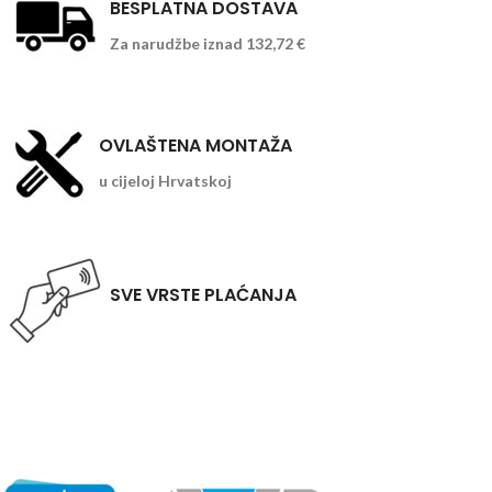
BESPLATNA DOSTAVA
Za narudžbe iznad 132,72 €
OVLAŠTENA MONTAŽA
u cijeloj Hrvatskoj
SVE VRSTE PLAĆANJA