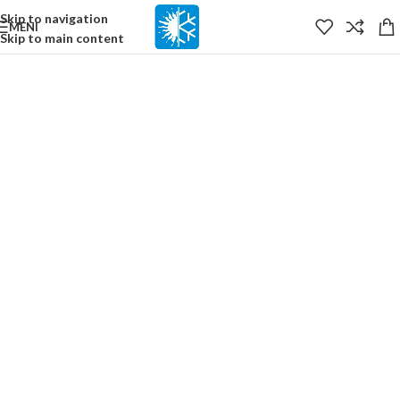
content
Skip to navigation
MENI
Skip to main content