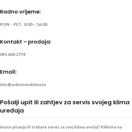
Radno vrijeme:
PON – PET: 8:00 – 16:00
Kontakt – prodaja:
091 600 2774
Email:
info@avbtermoklima.hr
Pošalji upit ili zahtjev za servis svojeg klima
uređaja
Imate pitanja ili trebate servis za svoj klima uređaj? Kliknite na