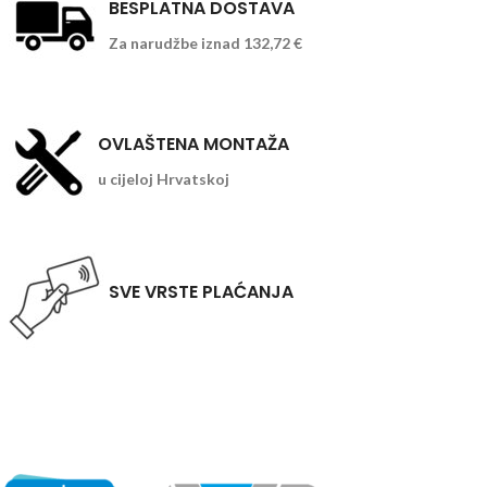
BESPLATNA DOSTAVA
Za narudžbe iznad 132,72 €
OVLAŠTENA MONTAŽA
u cijeloj Hrvatskoj
SVE VRSTE PLAĆANJA