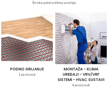
Široka paleta klima uređaja
PODNO GRIJANJE
MONTAŽA - KLIMA
UREĐAJI - VRV/VRF
1 proizvod
SISTEMI - HVAC SUSTAVI
4 proizvodi