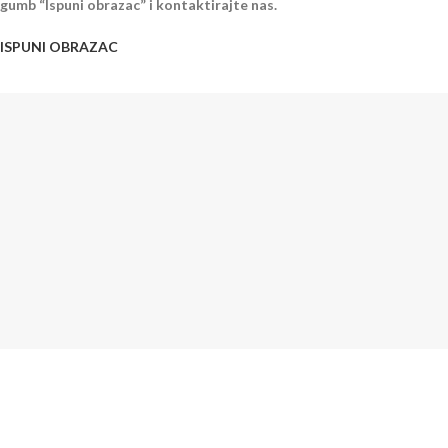
gumb “Ispuni obrazac” i kontaktirajte nas.
ISPUNI OBRAZAC