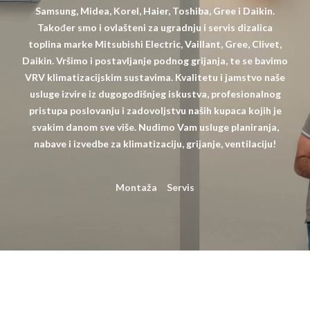
Samsung, Midea, Korel, Haier, Toshiba, Gree i Daikin.
Također smo i ovlašteni za ugradnju i servis dizalica
toplina marke Mitsubishi Electric, Vaillant, Gree, Clivet,
Daikin. Vršimo i postavljanje podnog grijanja, te se bavimo
VRV klimatizacijskim sustavima. Kvalitetu i jamstvo naše
usluge izvire iz dugogodišnjeg iskustva, profesionalnog
pristupa poslovanju i zadovoljstvu naših kupaca kojih je
svakim danom sve više. Nudimo Vam usluge planiranja,
nabave i izvedbe za klimatizaciju, grijanje, ventilaciju!
Montaža
Servis