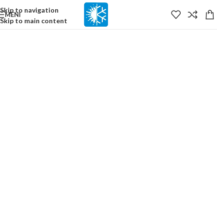
content
Skip to navigation
MENI
Skip to main content