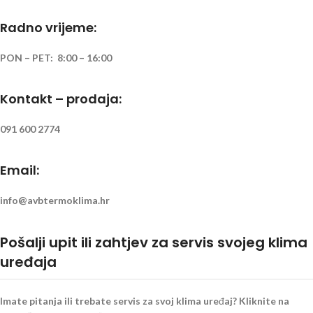
Radno vrijeme:
PON – PET: 8:00 – 16:00
Kontakt – prodaja:
091 600 2774
Email:
info@avbtermoklima.hr
Pošalji upit ili zahtjev za servis svojeg klima
uređaja
Imate pitanja ili trebate servis za svoj klima uređaj? Kliknite na