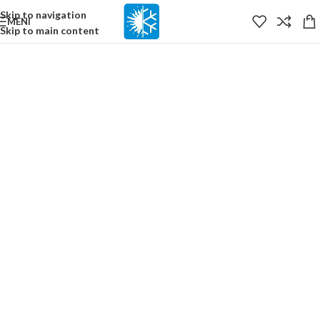
content
Skip to navigation
MENI
Skip to main content