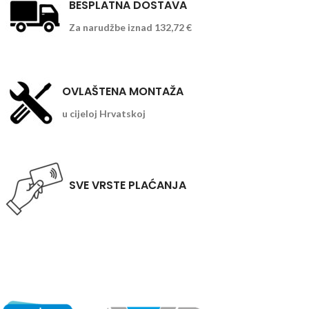
BESPLATNA DOSTAVA
Za narudžbe iznad 132,72 €
OVLAŠTENA MONTAŽA
u cijeloj Hrvatskoj
SVE VRSTE PLAĆANJA