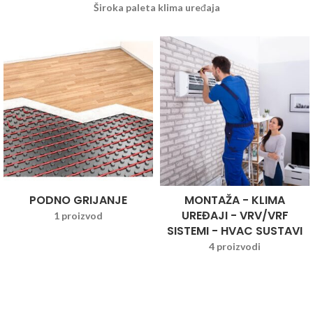
Široka paleta klima uređaja
PODNO GRIJANJE
MONTAŽA - KLIMA
UREĐAJI - VRV/VRF
1 proizvod
SISTEMI - HVAC SUSTAVI
4 proizvodi