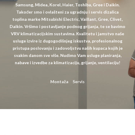
Samsung, Midea, Korel, Haier, Toshiba, Gree i Daikin.
Također smo i ovlašteni za ugradnju i servis dizalica
toplina marke Mitsubishi Electric, Vaillant, Gree, Clivet,
Daikin. Vršimo i postavljanje podnog grijanja, te se bavimo
VRV klimatizacijskim sustavima. Kvalitetu i jamstvo naše
usluge izvire iz dugogodišnjeg iskustva, profesionalnog
pristupa poslovanju i zadovoljstvu naših kupaca kojih je
svakim danom sve više. Nudimo Vam usluge planiranja,
nabave i izvedbe za klimatizaciju, grijanje, ventilaciju!
Montaža
Servis