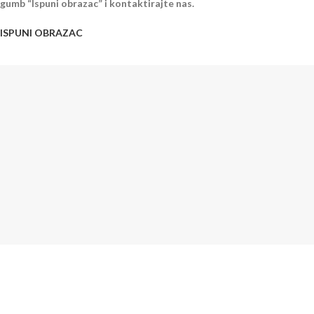
gumb “Ispuni obrazac” i kontaktirajte nas.
ISPUNI OBRAZAC