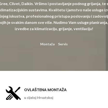
 Gree, Clivet, Daikin. Vršimo i postavljanje podnog grijanja, te
limatizacijskim sustavima. Kvalitetu i jamstvo naše usluge izv
njeg iskustva, profesionalnog pristupa poslovanju i zadovolj
ojih je svakim danom sve više. Nudimo Vam usluge planiranja,
izvedbe za klimatizaciju, grijanje, ventilaciju!
Montaža
Servis
OVLAŠTENA MONTAŽA
u cijeloj Hrvatskoj