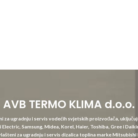
AVB TERMO KLIMA d.o.o.
i za ugradnju i servis vodećih svjetskih proizvođača, uključuj
 Electric, Samsung, Midea, Korel, Haier, Toshiba, Gree i Daik
lašteni za ugradnju i servis dizalica toplina marke Mitsubishi 