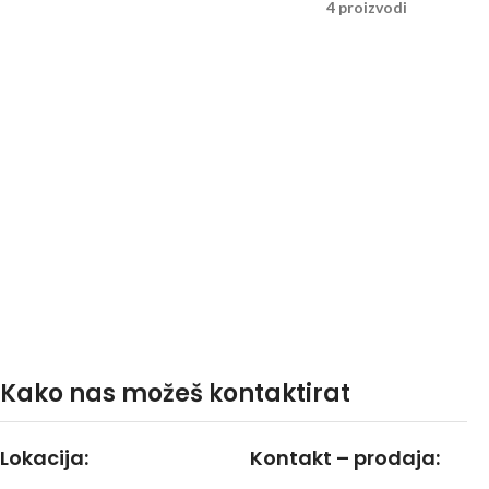
4 proizvodi
Kako nas možeš kontaktirat
Lokacija:
Kontakt – prodaja: