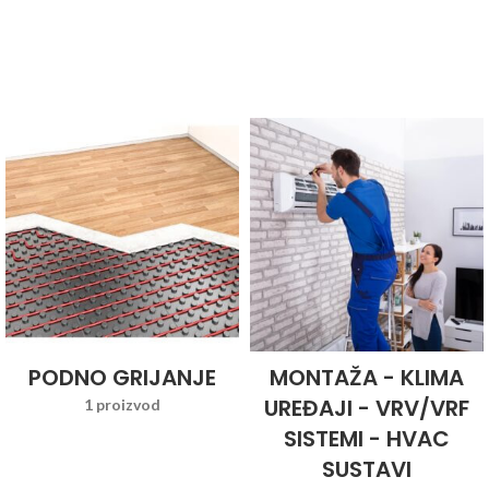
PODNO GRIJANJE
MONTAŽA - KLIMA
UREĐAJI - VRV/VRF
1 proizvod
SISTEMI - HVAC
SUSTAVI