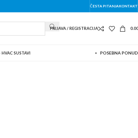
ČESTA PITANJA
KONTAKT
PRIJAVA / REGISTRACIJA
0.0
POSEBNA PONU
– HVAC SUSTAVI