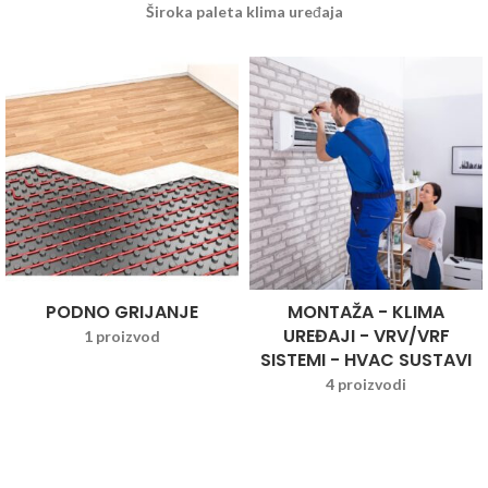
Široka paleta klima uređaja
PODNO GRIJANJE
MONTAŽA - KLIMA
UREĐAJI - VRV/VRF
1 proizvod
SISTEMI - HVAC SUSTAVI
4 proizvodi