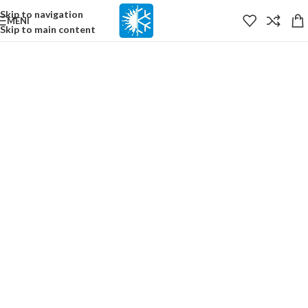
content
Skip to navigation
MENI
Skip to main content