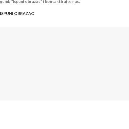
gumb “Ispuni obrazac” i kontaktirajte nas.
ISPUNI OBRAZAC