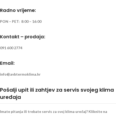
Radno vrijeme:
PON – PET: 8:00 – 16:00
Kontakt – prodaja:
091 600 2774
Email:
info@avbtermoklima.hr
Pošalji upit ili zahtjev za servis svojeg klima
uređaja
Imate pitanja ili trebate servis za svoj klima uređaj? Kliknite na