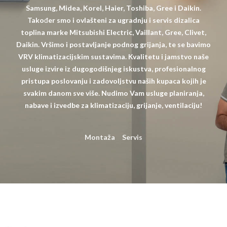
Samsung, Midea, Korel, Haier, Toshiba, Gree i Daikin.
Također smo i ovlašteni za ugradnju i servis dizalica
toplina marke Mitsubishi Electric, Vaillant, Gree, Clivet,
Daikin. Vršimo i postavljanje podnog grijanja, te se bavimo
VRV klimatizacijskim sustavima. Kvalitetu i jamstvo naše
usluge izvire iz dugogodišnjeg iskustva, profesionalnog
pristupa poslovanju i zadovoljstvu naših kupaca kojih je
svakim danom sve više. Nudimo Vam usluge planiranja,
nabave i izvedbe za klimatizaciju, grijanje, ventilaciju!
Montaža
Servis