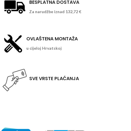
BESPLATNA DOSTAVA
Za narudžbe iznad 132,72 €
OVLAŠTENA MONTAŽA
u cijeloj Hrvatskoj
SVE VRSTE PLAĆANJA