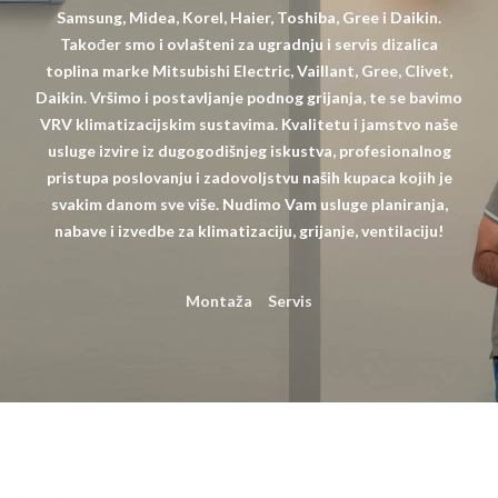
Samsung, Midea, Korel, Haier, Toshiba, Gree i Daikin.
Također smo i ovlašteni za ugradnju i servis dizalica
toplina marke Mitsubishi Electric, Vaillant, Gree, Clivet,
Daikin. Vršimo i postavljanje podnog grijanja, te se bavimo
VRV klimatizacijskim sustavima. Kvalitetu i jamstvo naše
usluge izvire iz dugogodišnjeg iskustva, profesionalnog
pristupa poslovanju i zadovoljstvu naših kupaca kojih je
svakim danom sve više. Nudimo Vam usluge planiranja,
nabave i izvedbe za klimatizaciju, grijanje, ventilaciju!
Montaža
Servis