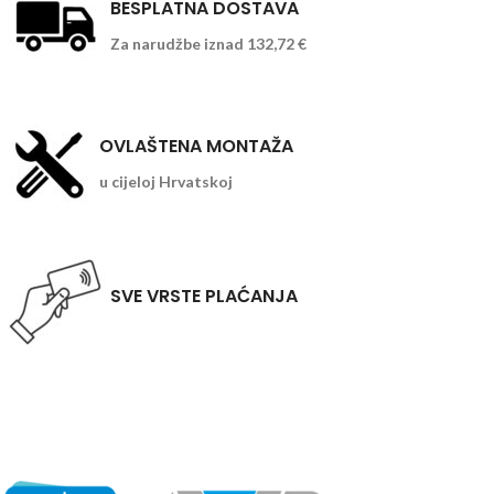
BESPLATNA DOSTAVA
Za narudžbe iznad 132,72 €
OVLAŠTENA MONTAŽA
u cijeloj Hrvatskoj
SVE VRSTE PLAĆANJA