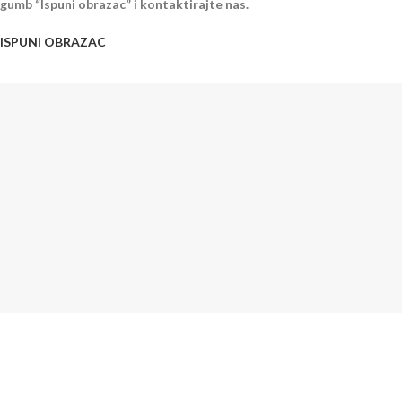
gumb “Ispuni obrazac” i kontaktirajte nas.
ISPUNI OBRAZAC