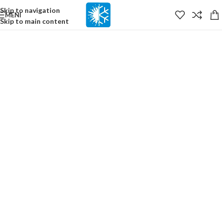
content
Skip to navigation
MENI
Skip to main content