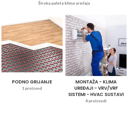
Široka paleta klima uređaja
PODNO GRIJANJE
MONTAŽA - KLIMA
UREĐAJI - VRV/VRF
1 proizvod
SISTEMI - HVAC SUSTAVI
4 proizvodi