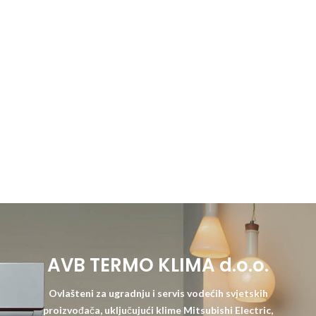
AVB TERMO KLIMA d.o.o.
Ovlašteni za ugradnju i servis vodećih svjetskih
proizvođača, uključujući klime Mitsubishi Electric,