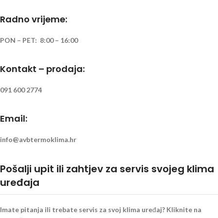
Radno vrijeme:
PON – PET: 8:00 – 16:00
Kontakt – prodaja:
091 600 2774
Email:
info@avbtermoklima.hr
Pošalji upit ili zahtjev za servis svojeg klima
uređaja
Imate pitanja ili trebate servis za svoj klima uređaj? Kliknite na