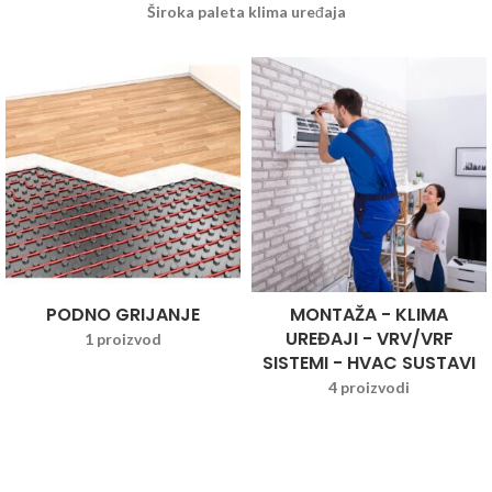
Široka paleta klima uređaja
PODNO GRIJANJE
MONTAŽA - KLIMA
UREĐAJI - VRV/VRF
1 proizvod
SISTEMI - HVAC SUSTAVI
4 proizvodi