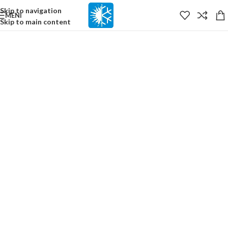
content
Skip to navigation
MENI
Skip to main content