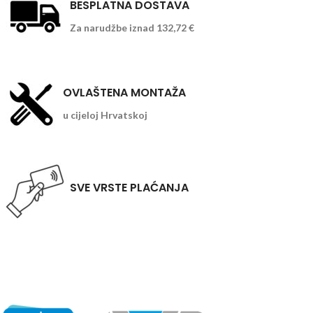
BESPLATNA DOSTAVA
Za narudžbe iznad 132,72 €
OVLAŠTENA MONTAŽA
u cijeloj Hrvatskoj
SVE VRSTE PLAĆANJA