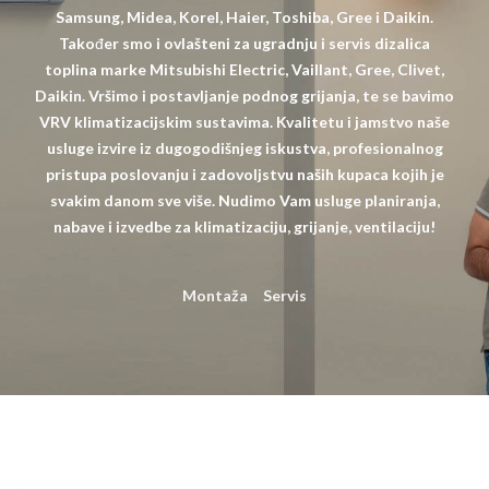
Samsung, Midea, Korel, Haier, Toshiba, Gree i Daikin.
Također smo i ovlašteni za ugradnju i servis dizalica
toplina marke Mitsubishi Electric, Vaillant, Gree, Clivet,
Daikin. Vršimo i postavljanje podnog grijanja, te se bavimo
VRV klimatizacijskim sustavima. Kvalitetu i jamstvo naše
usluge izvire iz dugogodišnjeg iskustva, profesionalnog
pristupa poslovanju i zadovoljstvu naših kupaca kojih je
svakim danom sve više. Nudimo Vam usluge planiranja,
nabave i izvedbe za klimatizaciju, grijanje, ventilaciju!
Montaža
Servis