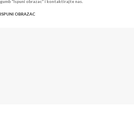
gumb “Ispuni obrazac” i kontaktirajte nas.
ISPUNI OBRAZAC