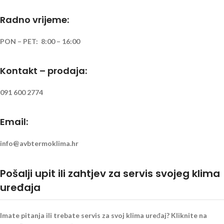
Radno vrijeme:
PON – PET: 8:00 – 16:00
Kontakt – prodaja:
091 600 2774
Email:
info@avbtermoklima.hr
Pošalji upit ili zahtjev za servis svojeg klima
uređaja
Imate pitanja ili trebate servis za svoj klima uređaj? Kliknite na