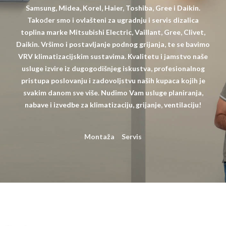
Samsung, Midea, Korel, Haier, Toshiba, Gree i Daikin.
Također smo i ovlašteni za ugradnju i servis dizalica
toplina marke Mitsubishi Electric, Vaillant, Gree, Clivet,
Daikin. Vršimo i postavljanje podnog grijanja, te se bavimo
VRV klimatizacijskim sustavima. Kvalitetu i jamstvo naše
usluge izvire iz dugogodišnjeg iskustva, profesionalnog
pristupa poslovanju i zadovoljstvu naših kupaca kojih je
svakim danom sve više. Nudimo Vam usluge planiranja,
nabave i izvedbe za klimatizaciju, grijanje, ventilaciju!
Montaža
Servis