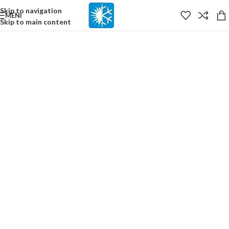
content
Skip to navigation
MENI
Skip to main content