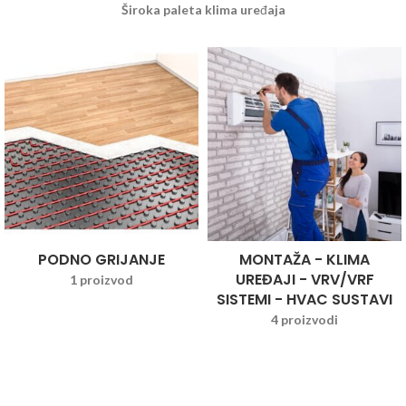
Široka paleta klima uređaja
PODNO GRIJANJE
MONTAŽA - KLIMA
UREĐAJI - VRV/VRF
1 proizvod
SISTEMI - HVAC SUSTAVI
4 proizvodi