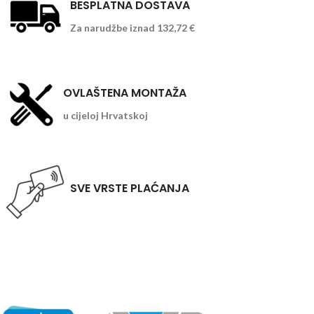
BESPLATNA DOSTAVA
Za narudžbe iznad 132,72 €
OVLAŠTENA MONTAŽA
u cijeloj Hrvatskoj
SVE VRSTE PLAĆANJA