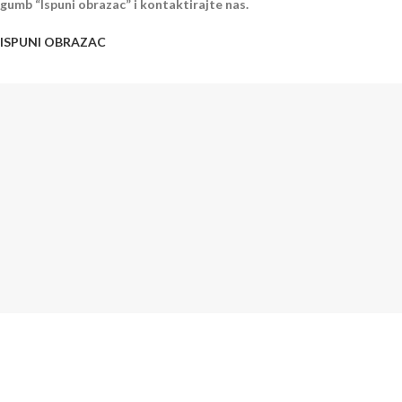
gumb “Ispuni obrazac” i kontaktirajte nas.
ISPUNI OBRAZAC