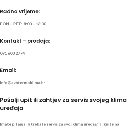
Radno vrijeme:
PON – PET: 8:00 – 16:00
Kontakt – prodaja:
091 600 2774
Email:
info@avbtermoklima.hr
Pošalji upit ili zahtjev za servis svojeg klima
uređaja
Imate pitanja ili trebate servis za svoj klima uređaj? Kliknite na