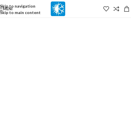
content
Skip to navigation
MENI
Skip to main content