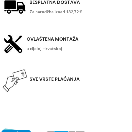
BESPLATNA DOSTAVA
Za narudžbe iznad 132,72 €
OVLAŠTENA MONTAŽA
u cijeloj Hrvatskoj
SVE VRSTE PLAĆANJA