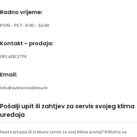
Radno vrijeme:
PON – PET: 8:00 – 16:00
Kontakt – prodaja:
091 600 2774
Email:
info@avbtermoklima.hr
Pošalji upit ili zahtjev za servis svojeg klima
uređaja
Imate pitanja ili trebate servis za svoj klima uređaj? Kliknite na