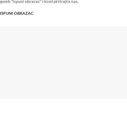
gumb “Ispuni obrazac” i kontaktirajte nas.
ISPUNI OBRAZAC