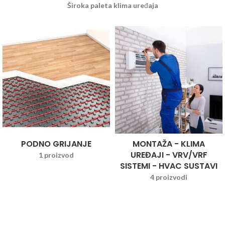
Široka paleta klima uređaja
PODNO GRIJANJE
MONTAŽA - KLIMA
UREĐAJI - VRV/VRF
1 proizvod
SISTEMI - HVAC SUSTAVI
4 proizvodi