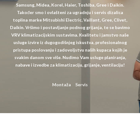
Samsung, Midea, Korel, Haier, Toshiba, Gree i Daikin.
Također smo i ovlašteni za ugradnju i servis dizalica
toplina marke Mitsubishi Electric, Vaillant, Gree, Clivet,
Daikin. Vršimo i postavljanje podnog grijanja, te se bavimo
VRV klimatizacijskim sustavima. Kvalitetu i jamstvo naše
usluge izvire iz dugogodišnjeg iskustva, profesionalnog
pristupa poslovanju i zadovoljstvu naših kupaca kojih je
svakim danom sve više. Nudimo Vam usluge planiranja,
nabave i izvedbe za klimatizaciju, grijanje, ventilaciju!
Montaža
Servis