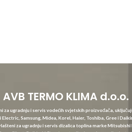
AVB TERMO KLIMA d.o.o.
i za ugradnju i servis vodećih svjetskih proizvođača, uključuj
 Electric, Samsung, Midea, Korel, Haier, Toshiba, Gree i Daik
lašteni za ugradnju i servis dizalica toplina marke Mitsubishi 