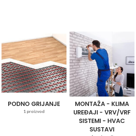
PODNO GRIJANJE
MONTAŽA - KLIMA
UREĐAJI - VRV/VRF
1 proizvod
SISTEMI - HVAC
SUSTAVI