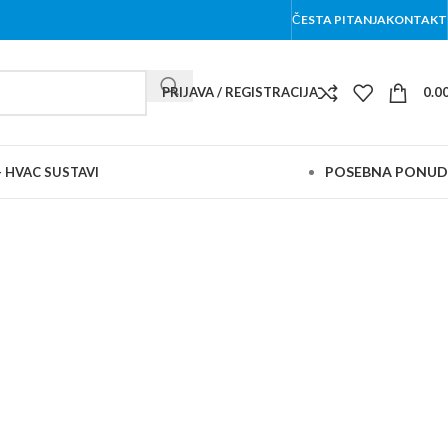
ČESTA PITANJA
KONTAKT
PRIJAVA / REGISTRACIJA
0.0
POSEBNA PONU
– HVAC SUSTAVI