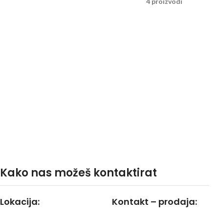
4 proizvodi
Kako nas možeš kontaktirat
Lokacija:
Kontakt – prodaja: