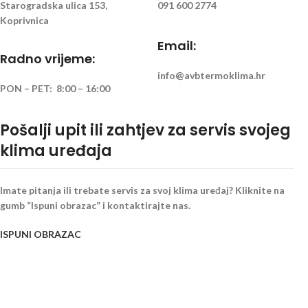
Starogradska ulica 153,
091 600 2774
Koprivnica
Email:
Radno vrijeme:
info@avbtermoklima.hr
PON – PET: 8:00 – 16:00
Pošalji upit ili zahtjev za servis svojeg
klima uređaja
Imate pitanja ili trebate servis za svoj klima uređaj? Kliknite na
gumb “Ispuni obrazac” i kontaktirajte nas.
ISPUNI OBRAZAC