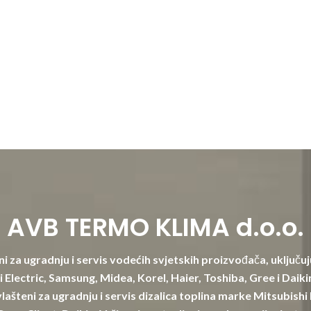
AVB TERMO KLIMA d.o.o.
i za ugradnju i servis vodećih svjetskih proizvođača, uključuj
 Electric, Samsung, Midea, Korel, Haier, Toshiba, Gree i Daik
lašteni za ugradnju i servis dizalica toplina marke Mitsubishi 