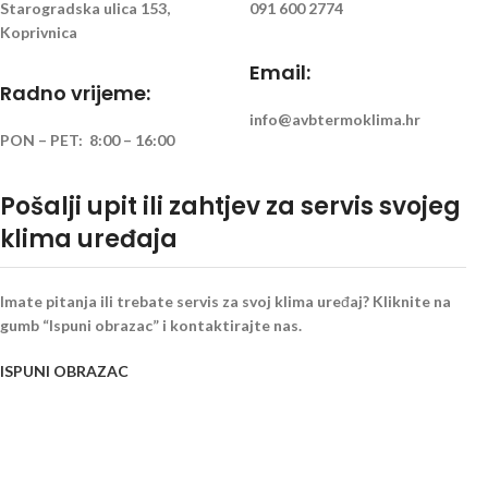
Starogradska ulica 153,
091 600 2774
Koprivnica
Email:
Radno vrijeme:
info@avbtermoklima.hr
PON – PET: 8:00 – 16:00
Pošalji upit ili zahtjev za servis svojeg
klima uređaja
Imate pitanja ili trebate servis za svoj klima uređaj? Kliknite na
gumb “Ispuni obrazac” i kontaktirajte nas.
ISPUNI OBRAZAC