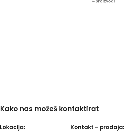
4 proizvodi
Kako nas možeš kontaktirat
Lokacija:
Kontakt – prodaja: