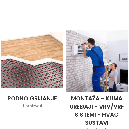
PODNO GRIJANJE
MONTAŽA - KLIMA
UREĐAJI - VRV/VRF
1 proizvod
SISTEMI - HVAC
SUSTAVI