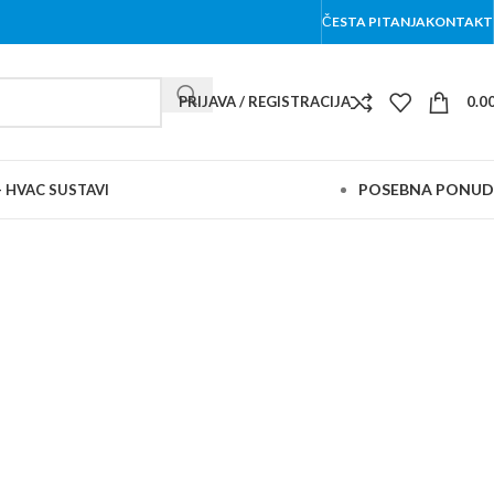
ČESTA PITANJA
KONTAKT
PRIJAVA / REGISTRACIJA
0.0
POSEBNA PONU
– HVAC SUSTAVI