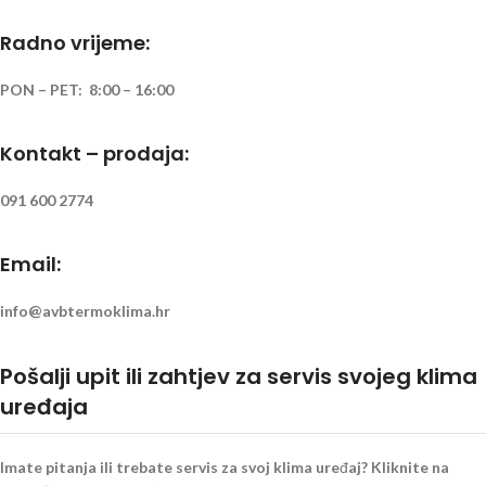
Radno vrijeme:
PON – PET: 8:00 – 16:00
Kontakt – prodaja:
091 600 2774
Email:
info@avbtermoklima.hr
Pošalji upit ili zahtjev za servis svojeg klima
uređaja
Imate pitanja ili trebate servis za svoj klima uređaj? Kliknite na