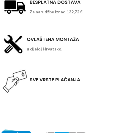
BESPLATNA DOSTAVA
Za narudžbe iznad 132,72 €
OVLAŠTENA MONTAŽA
u cijeloj Hrvatskoj
SVE VRSTE PLAĆANJA