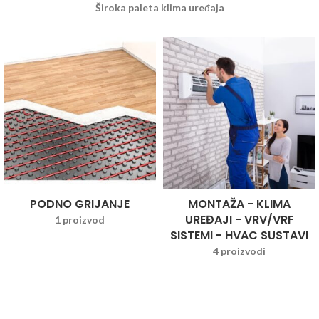
Široka paleta klima uređaja
PODNO GRIJANJE
MONTAŽA - KLIMA
UREĐAJI - VRV/VRF
1 proizvod
SISTEMI - HVAC SUSTAVI
4 proizvodi