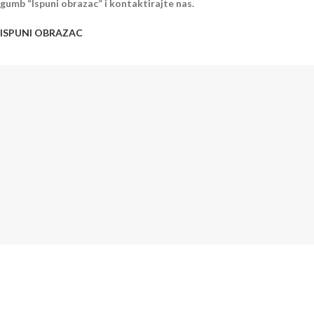
gumb “Ispuni obrazac” i kontaktirajte nas.
ISPUNI OBRAZAC