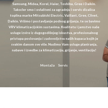
Samsung, Midea, Korel, Haier, Toshiba, Gree i Daikin.
Također smo i ovlašteni za ugradnju i servis dizalica
toplina marke Mitsubishi Electric, Vaillant, Gree, Clivet,
Daikin. Vršimo i postavljanje podnog grijanja, te se bavimo
VRV klimatizacijskim sustavima. Kvalitetu i jamstvo naše
usluge izvire iz dugogodišnjeg iskustva, profesionalnog
pristupa poslovanju i zadovoljstvu naših kupaca kojih je
svakim danom sve više. Nudimo Vam usluge planiranja,
nabave i izvedbe za klimatizaciju, grijanje, ventilaciju!
Montaža
Servis