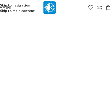
content
Skip to navigation
MENI
Skip to main content