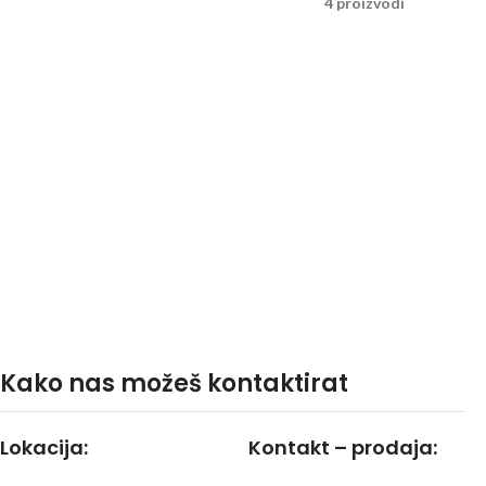
4 proizvodi
Kako nas možeš kontaktirat
Lokacija:
Kontakt – prodaja: