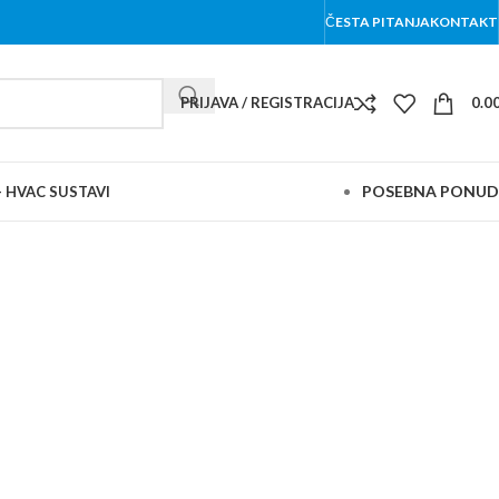
ČESTA PITANJA
KONTAKT
PRIJAVA / REGISTRACIJA
0.0
POSEBNA PONU
– HVAC SUSTAVI