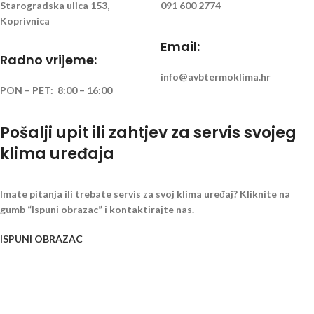
Starogradska ulica 153,
091 600 2774
Koprivnica
Email:
Radno vrijeme:
info@avbtermoklima.hr
PON – PET: 8:00 – 16:00
Pošalji upit ili zahtjev za servis svojeg
klima uređaja
Imate pitanja ili trebate servis za svoj klima uređaj? Kliknite na
gumb “Ispuni obrazac” i kontaktirajte nas.
ISPUNI OBRAZAC