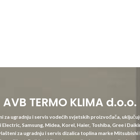
AVB TERMO KLIMA d.o.o.
i za ugradnju i servis vodećih svjetskih proizvođača, uključuj
 Electric, Samsung, Midea, Korel, Haier, Toshiba, Gree i Daik
lašteni za ugradnju i servis dizalica toplina marke Mitsubishi 