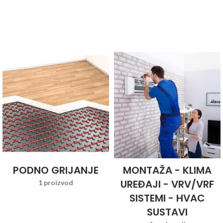
PODNO GRIJANJE
MONTAŽA - KLIMA
UREĐAJI - VRV/VRF
1 proizvod
SISTEMI - HVAC
SUSTAVI