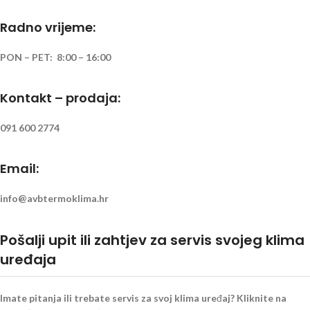
Radno vrijeme:
PON – PET: 8:00 – 16:00
Kontakt – prodaja:
091 600 2774
Email:
info@avbtermoklima.hr
Pošalji upit ili zahtjev za servis svojeg klima
uređaja
Imate pitanja ili trebate servis za svoj klima uređaj? Kliknite na