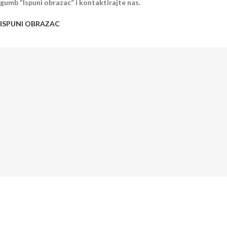
gumb “Ispuni obrazac” i kontaktirajte nas.
ISPUNI OBRAZAC