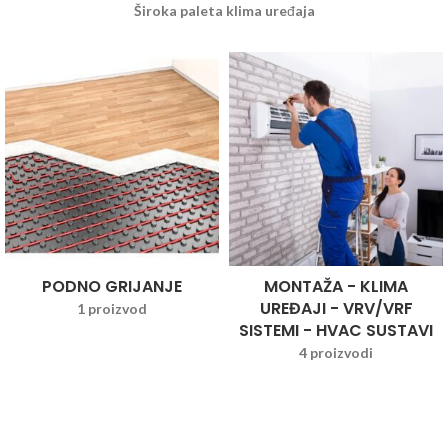
Široka paleta klima uređaja
PODNO GRIJANJE
MONTAŽA - KLIMA
UREĐAJI - VRV/VRF
1 proizvod
SISTEMI - HVAC SUSTAVI
4 proizvodi