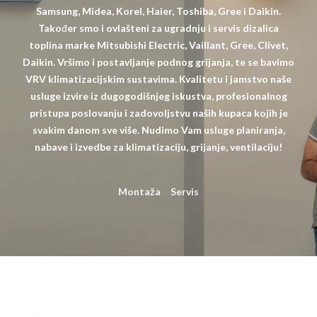
Samsung, Midea, Korel, Haier, Toshiba, Gree i Daikin.
Također smo i ovlašteni za ugradnju i servis dizalica
toplina marke Mitsubishi Electric, Vaillant, Gree, Clivet,
Daikin. Vršimo i postavljanje podnog grijanja, te se bavimo
VRV klimatizacijskim sustavima. Kvalitetu i jamstvo naše
usluge izvire iz dugogodišnjeg iskustva, profesionalnog
pristupa poslovanju i zadovoljstvu naših kupaca kojih je
svakim danom sve više. Nudimo Vam usluge planiranja,
nabave i izvedbe za klimatizaciju, grijanje, ventilaciju!
Montaža
Servis