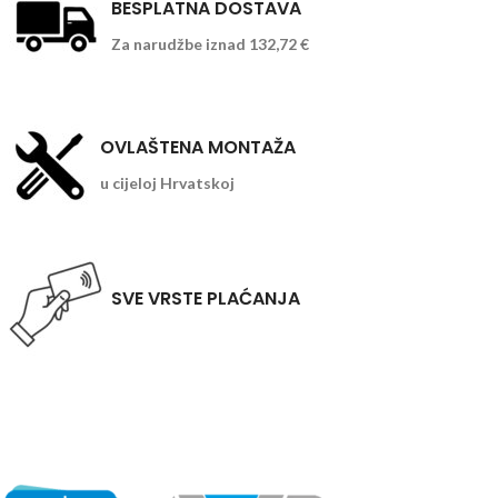
BESPLATNA DOSTAVA
Za narudžbe iznad 132,72 €
OVLAŠTENA MONTAŽA
u cijeloj Hrvatskoj
SVE VRSTE PLAĆANJA