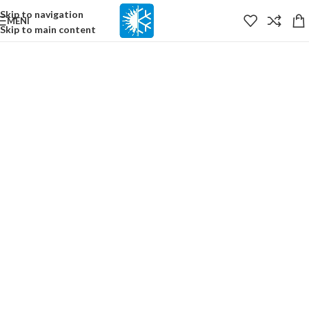
content
Skip to navigation
MENI
Skip to main content