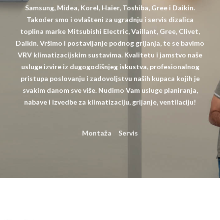
Samsung, Midea, Korel, Haier, Toshiba, Gree i Daikin.
Također smo i ovlašteni za ugradnju i servis dizalica
toplina marke Mitsubishi Electric, Vaillant, Gree, Clivet,
Daikin. Vršimo i postavljanje podnog grijanja, te se bavimo
VRV klimatizacijskim sustavima. Kvalitetu i jamstvo naše
usluge izvire iz dugogodišnjeg iskustva, profesionalnog
pristupa poslovanju i zadovoljstvu naših kupaca kojih je
svakim danom sve više. Nudimo Vam usluge planiranja,
nabave i izvedbe za klimatizaciju, grijanje, ventilaciju!
Montaža
Servis