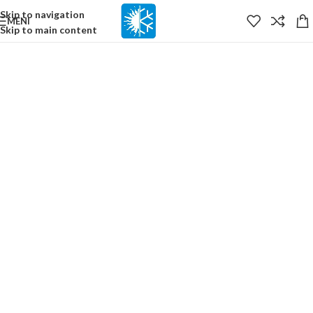
content
Skip to navigation
MENI
Skip to main content