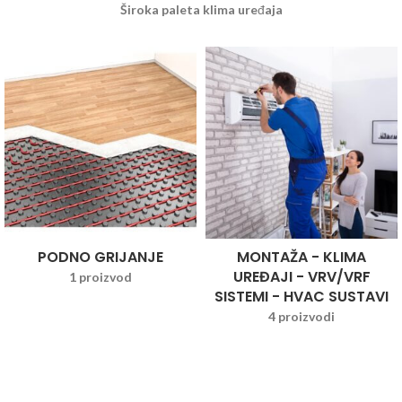
Široka paleta klima uređaja
PODNO GRIJANJE
MONTAŽA - KLIMA
UREĐAJI - VRV/VRF
1 proizvod
SISTEMI - HVAC SUSTAVI
4 proizvodi