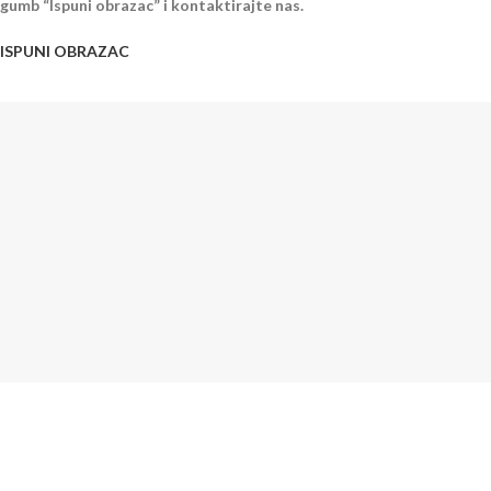
gumb “Ispuni obrazac” i kontaktirajte nas.
ISPUNI OBRAZAC