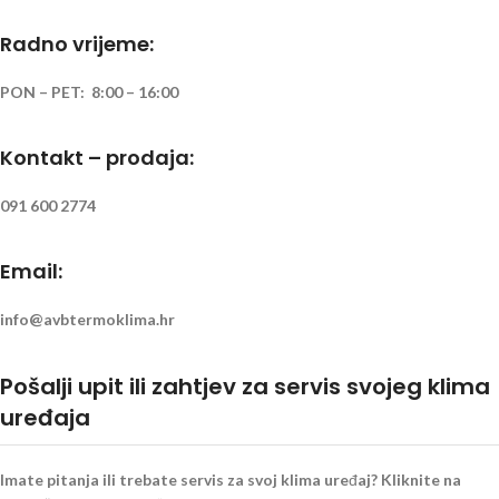
Radno vrijeme:
PON – PET: 8:00 – 16:00
Kontakt – prodaja:
091 600 2774
Email:
info@avbtermoklima.hr
Pošalji upit ili zahtjev za servis svojeg klima
uređaja
Imate pitanja ili trebate servis za svoj klima uređaj? Kliknite na