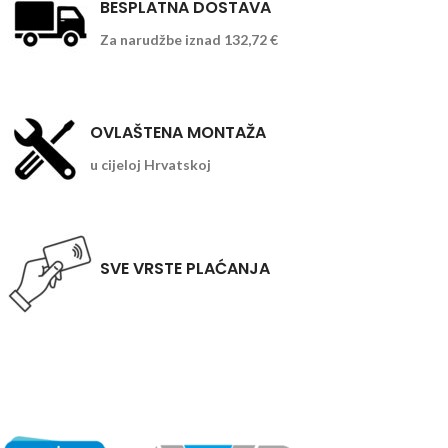
BESPLATNA DOSTAVA
Za narudžbe iznad 132,72 €
OVLAŠTENA MONTAŽA
u cijeloj Hrvatskoj
SVE VRSTE PLAĆANJA