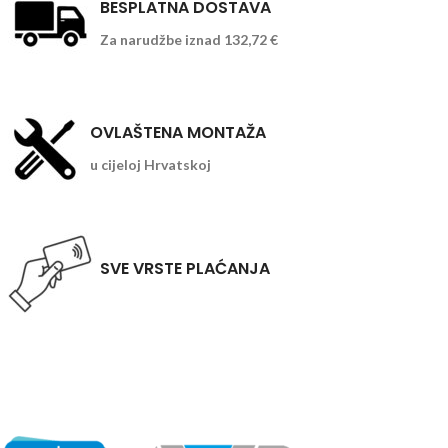
BESPLATNA DOSTAVA
Za narudžbe iznad 132,72 €
OVLAŠTENA MONTAŽA
u cijeloj Hrvatskoj
SVE VRSTE PLAĆANJA