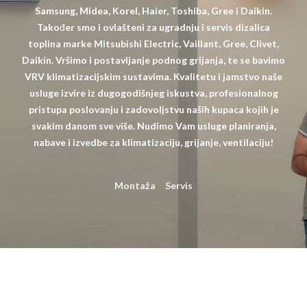
Samsung, Midea, Korel, Haier, Toshiba, Gree i Daikin.
Također smo i ovlašteni za ugradnju i servis dizalica
toplina marke Mitsubishi Electric, Vaillant, Gree, Clivet,
Daikin. Vršimo i postavljanje podnog grijanja, te se bavimo
VRV klimatizacijskim sustavima. Kvalitetu i jamstvo naše
usluge izvire iz dugogodišnjeg iskustva, profesionalnog
pristupa poslovanju i zadovoljstvu naših kupaca kojih je
svakim danom sve više. Nudimo Vam usluge planiranja,
nabave i izvedbe za klimatizaciju, grijanje, ventilaciju!
Montaža
Servis