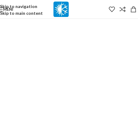
content
Skip to navigation
MENI
Skip to main content