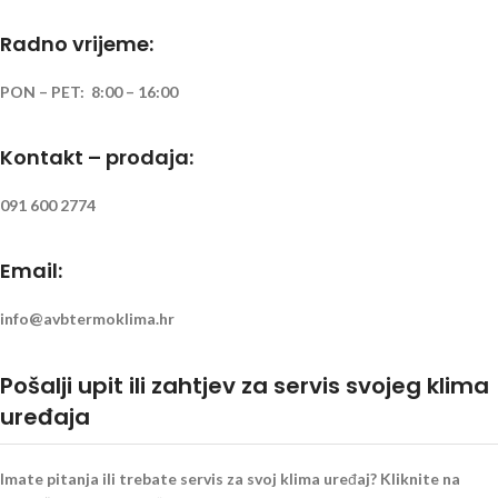
Radno vrijeme:
PON – PET: 8:00 – 16:00
Kontakt – prodaja:
091 600 2774
Email:
info@avbtermoklima.hr
Pošalji upit ili zahtjev za servis svojeg klima
uređaja
Imate pitanja ili trebate servis za svoj klima uređaj? Kliknite na