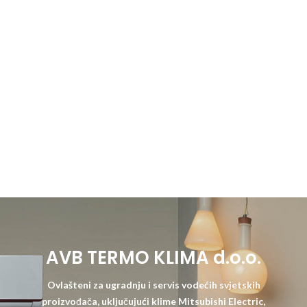
AVB TERMO KLIMA d.o.o.
Ovlašteni za ugradnju i servis vodećih svjetskih
proizvođača, uključujući klime Mitsubishi Electric,