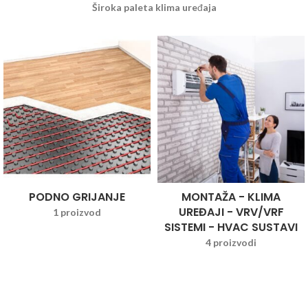
Široka paleta klima uređaja
PODNO GRIJANJE
MONTAŽA - KLIMA
UREĐAJI - VRV/VRF
1 proizvod
SISTEMI - HVAC SUSTAVI
4 proizvodi