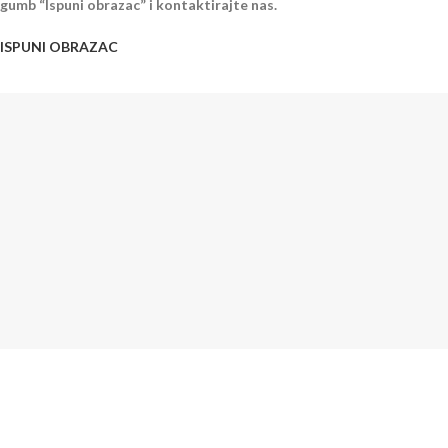
gumb “Ispuni obrazac” i kontaktirajte nas.
ISPUNI OBRAZAC