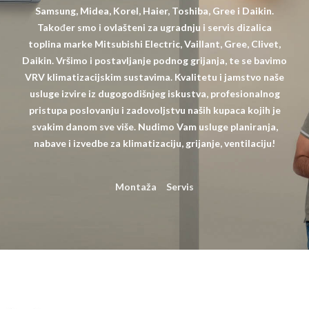
Samsung, Midea, Korel, Haier, Toshiba, Gree i Daikin.
Također smo i ovlašteni za ugradnju i servis dizalica
toplina marke Mitsubishi Electric, Vaillant, Gree, Clivet,
Daikin. Vršimo i postavljanje podnog grijanja, te se bavimo
VRV klimatizacijskim sustavima. Kvalitetu i jamstvo naše
usluge izvire iz dugogodišnjeg iskustva, profesionalnog
pristupa poslovanju i zadovoljstvu naših kupaca kojih je
svakim danom sve više. Nudimo Vam usluge planiranja,
nabave i izvedbe za klimatizaciju, grijanje, ventilaciju!
Montaža
Servis