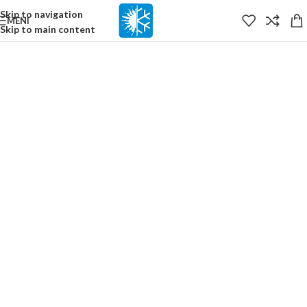
content
Skip to navigation
MENI
Skip to main content