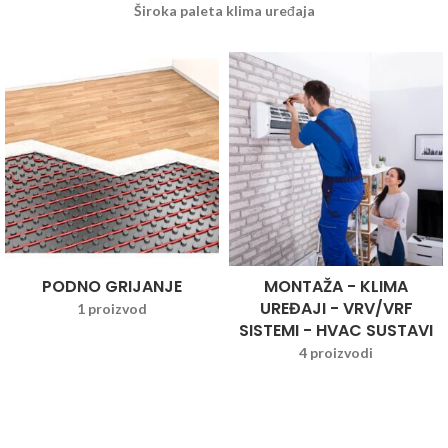
Široka paleta klima uređaja
PODNO GRIJANJE
MONTAŽA - KLIMA
UREĐAJI - VRV/VRF
1 proizvod
SISTEMI - HVAC SUSTAVI
4 proizvodi