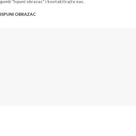
gumb “Ispuni obrazac” i kontaktirajte nas.
ISPUNI OBRAZAC