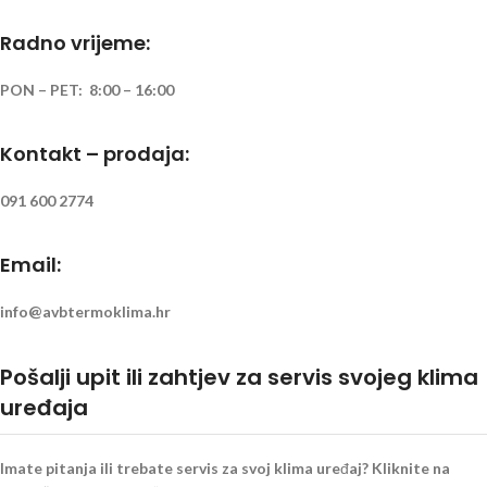
Radno vrijeme:
PON – PET: 8:00 – 16:00
Kontakt – prodaja:
091 600 2774
Email:
info@avbtermoklima.hr
Pošalji upit ili zahtjev za servis svojeg klima
uređaja
Imate pitanja ili trebate servis za svoj klima uređaj? Kliknite na