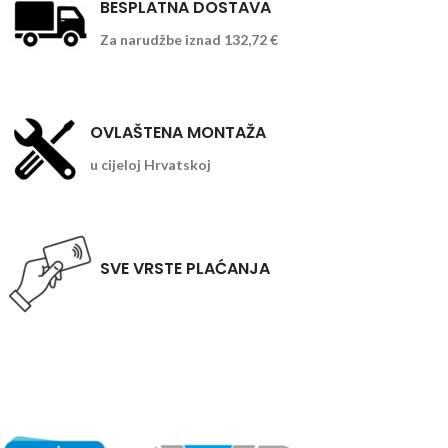
BESPLATNA DOSTAVA
Za narudžbe iznad 132,72 €
OVLAŠTENA MONTAŽA
u cijeloj Hrvatskoj
SVE VRSTE PLAĆANJA