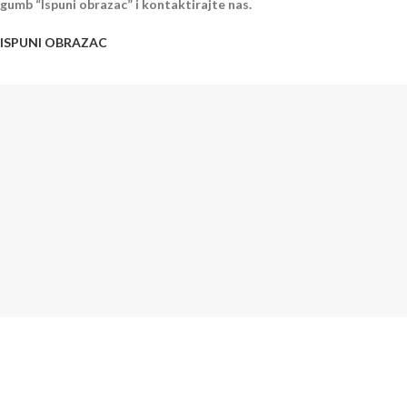
gumb “Ispuni obrazac” i kontaktirajte nas.
ISPUNI OBRAZAC