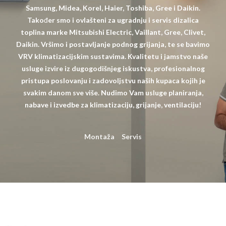
Samsung, Midea, Korel, Haier, Toshiba, Gree i Daikin.
Također smo i ovlašteni za ugradnju i servis dizalica
toplina marke Mitsubishi Electric, Vaillant, Gree, Clivet,
Daikin. Vršimo i postavljanje podnog grijanja, te se bavimo
VRV klimatizacijskim sustavima. Kvalitetu i jamstvo naše
usluge izvire iz dugogodišnjeg iskustva, profesionalnog
pristupa poslovanju i zadovoljstvu naših kupaca kojih je
svakim danom sve više. Nudimo Vam usluge planiranja,
nabave i izvedbe za klimatizaciju, grijanje, ventilaciju!
Montaža
Servis