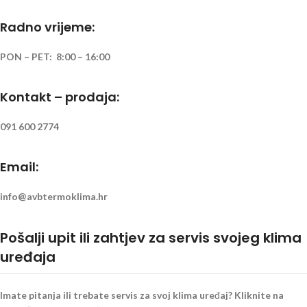
Radno vrijeme:
PON – PET: 8:00 – 16:00
Kontakt – prodaja:
091 600 2774
Email:
info@avbtermoklima.hr
Pošalji upit ili zahtjev za servis svojeg klima
uređaja
Imate pitanja ili trebate servis za svoj klima uređaj? Kliknite na