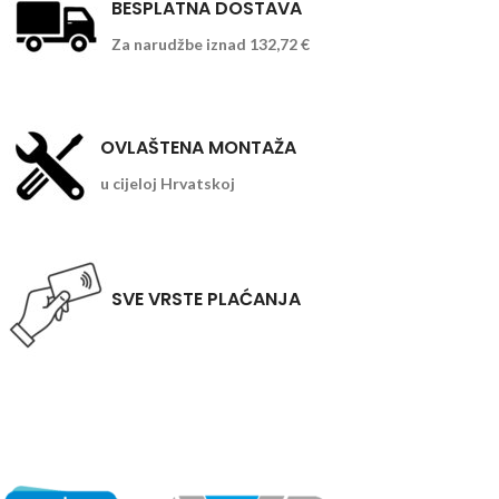
BESPLATNA DOSTAVA
Za narudžbe iznad 132,72 €
OVLAŠTENA MONTAŽA
u cijeloj Hrvatskoj
SVE VRSTE PLAĆANJA