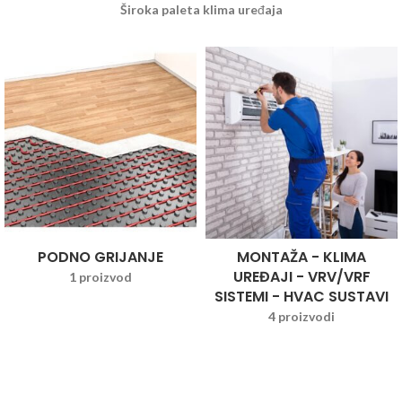
Široka paleta klima uređaja
PODNO GRIJANJE
MONTAŽA - KLIMA
UREĐAJI - VRV/VRF
1 proizvod
SISTEMI - HVAC SUSTAVI
4 proizvodi