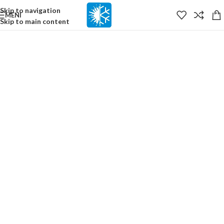
content
Skip to navigation
MENI
Skip to main content