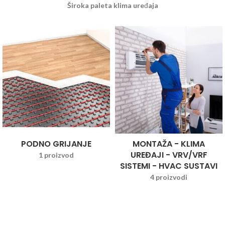
Široka paleta klima uređaja
PODNO GRIJANJE
MONTAŽA - KLIMA
UREĐAJI - VRV/VRF
1 proizvod
SISTEMI - HVAC SUSTAVI
4 proizvodi