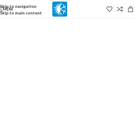
content
Skip to navigation
MENI
Skip to main content