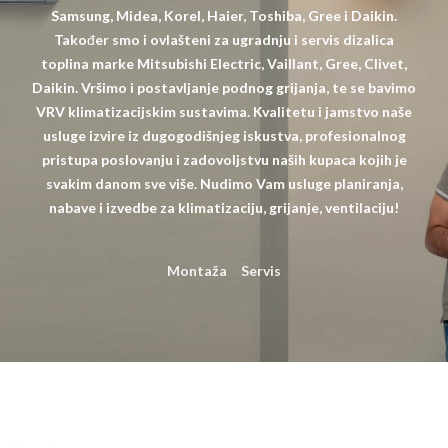
Samsung, Midea, Korel, Haier, Toshiba, Gree i Daikin.
Također smo i ovlašteni za ugradnju i servis dizalica
toplina marke Mitsubishi Electric, Vaillant, Gree, Clivet,
Daikin. Vršimo i postavljanje podnog grijanja, te se bavimo
VRV klimatizacijskim sustavima. Kvalitetu i jamstvo naše
usluge izvire iz dugogodišnjeg iskustva, profesionalnog
pristupa poslovanju i zadovoljstvu naših kupaca kojih je
svakim danom sve više. Nudimo Vam usluge planiranja,
nabave i izvedbe za klimatizaciju, grijanje, ventilaciju!
Montaža
Servis