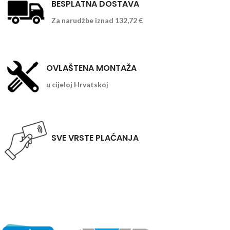
BESPLATNA DOSTAVA
Za narudžbe iznad 132,72 €
OVLAŠTENA MONTAŽA
u cijeloj Hrvatskoj
SVE VRSTE PLAĆANJA