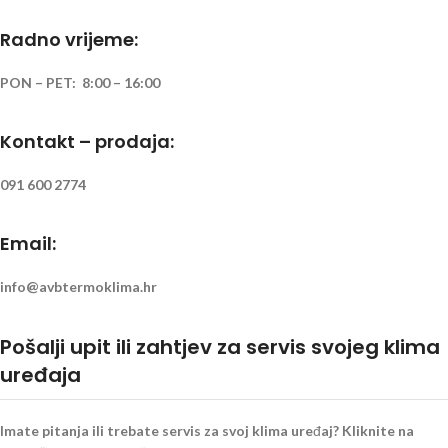
Radno vrijeme:
PON – PET: 8:00 – 16:00
Kontakt – prodaja:
091 600 2774
Email:
info@avbtermoklima.hr
Pošalji upit ili zahtjev za servis svojeg klima
uređaja
Imate pitanja ili trebate servis za svoj klima uređaj? Kliknite na