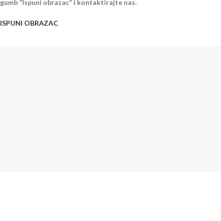
gumb “Ispuni obrazac” i kontaktirajte nas.
ISPUNI OBRAZAC