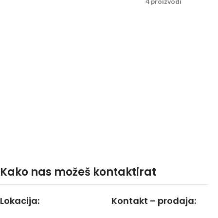
4 proizvodi
Kako nas možeš kontaktirat
Lokacija:
Kontakt – prodaja: