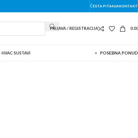
ČESTA PITANJA
KONTAKT
PRIJAVA / REGISTRACIJA
0.0
POSEBNA PONU
– HVAC SUSTAVI