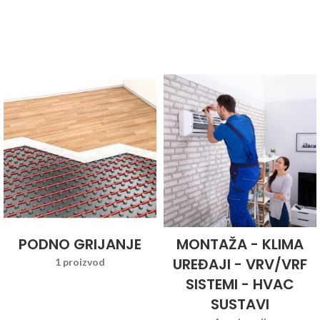
PODNO GRIJANJE
MONTAŽA - KLIMA
UREĐAJI - VRV/VRF
1 proizvod
SISTEMI - HVAC
SUSTAVI