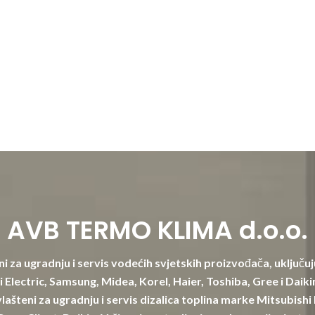
AVB TERMO KLIMA d.o.o.
i za ugradnju i servis vodećih svjetskih proizvođača, uključuj
 Electric, Samsung, Midea, Korel, Haier, Toshiba, Gree i Daik
lašteni za ugradnju i servis dizalica toplina marke Mitsubishi 