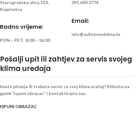
Starogradska ulica 153,
091 600 2774
Koprivnica
Email:
Radno vrijeme:
info@avbtermoklima.hr
PON – PET: 8:00 – 16:00
Pošalji upit ili zahtjev za servis svojeg
klima uređaja
Imate pitanja ili trebate servis za svoj klima uređaj? Kliknite na
gumb “Ispuni obrazac” i kontaktirajte nas.
ISPUNI OBRAZAC