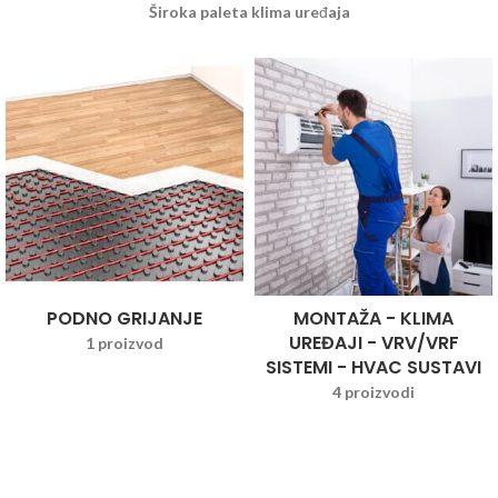
Široka paleta klima uređaja
PODNO GRIJANJE
MONTAŽA - KLIMA
UREĐAJI - VRV/VRF
1 proizvod
SISTEMI - HVAC SUSTAVI
4 proizvodi