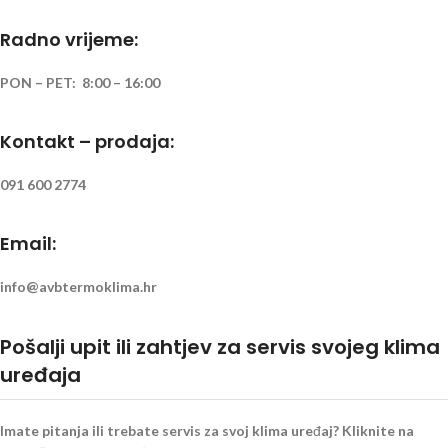
Radno vrijeme:
PON – PET: 8:00 – 16:00
Kontakt – prodaja:
091 600 2774
Email:
info@avbtermoklima.hr
Pošalji upit ili zahtjev za servis svojeg klima
uređaja
Imate pitanja ili trebate servis za svoj klima uređaj? Kliknite na