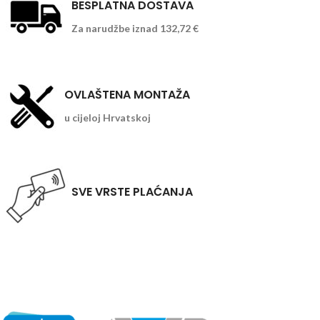
BESPLATNA DOSTAVA
Za narudžbe iznad 132,72 €
OVLAŠTENA MONTAŽA
u cijeloj Hrvatskoj
SVE VRSTE PLAĆANJA