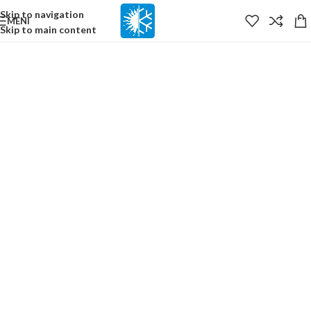
content
Skip to navigation
MENI
Skip to main content