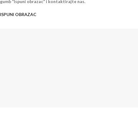
gumb “Ispuni obrazac” i kontaktirajte nas.
ISPUNI OBRAZAC