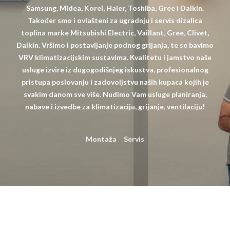
Samsung, Midea, Korel, Haier, Toshiba, Gree i Daikin.
Također smo i ovlašteni za ugradnju i servis dizalica
toplina marke Mitsubishi Electric, Vaillant, Gree, Clivet,
Daikin. Vršimo i postavljanje podnog grijanja, te se bavimo
VRV klimatizacijskim sustavima. Kvalitetu i jamstvo naše
usluge izvire iz dugogodišnjeg iskustva, profesionalnog
pristupa poslovanju i zadovoljstvu naših kupaca kojih je
svakim danom sve više. Nudimo Vam usluge planiranja,
nabave i izvedbe za klimatizaciju, grijanje, ventilaciju!
Montaža
Servis