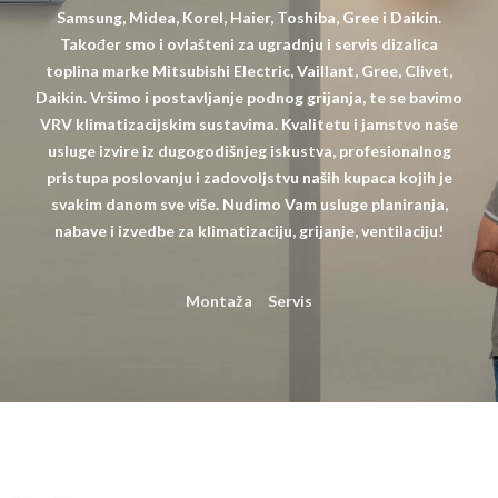
Samsung, Midea, Korel, Haier, Toshiba, Gree i Daikin.
Također smo i ovlašteni za ugradnju i servis dizalica
toplina marke Mitsubishi Electric, Vaillant, Gree, Clivet,
Daikin. Vršimo i postavljanje podnog grijanja, te se bavimo
VRV klimatizacijskim sustavima. Kvalitetu i jamstvo naše
usluge izvire iz dugogodišnjeg iskustva, profesionalnog
pristupa poslovanju i zadovoljstvu naših kupaca kojih je
svakim danom sve više. Nudimo Vam usluge planiranja,
nabave i izvedbe za klimatizaciju, grijanje, ventilaciju!
Montaža
Servis