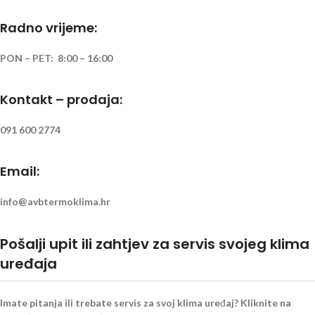
Radno vrijeme:
PON – PET: 8:00 – 16:00
Kontakt – prodaja:
091 600 2774
Email:
info@avbtermoklima.hr
Pošalji upit ili zahtjev za servis svojeg klima
uređaja
Imate pitanja ili trebate servis za svoj klima uređaj? Kliknite na