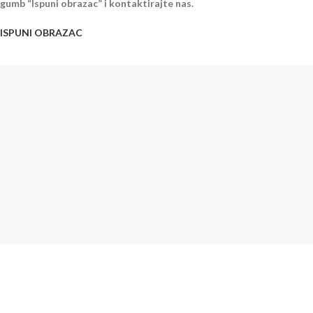
gumb “Ispuni obrazac” i kontaktirajte nas.
ISPUNI OBRAZAC