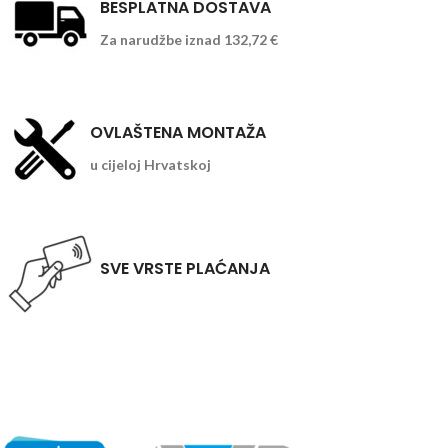
BESPLATNA DOSTAVA
Za narudžbe iznad 132,72 €
OVLAŠTENA MONTAŽA
u cijeloj Hrvatskoj
SVE VRSTE PLAĆANJA