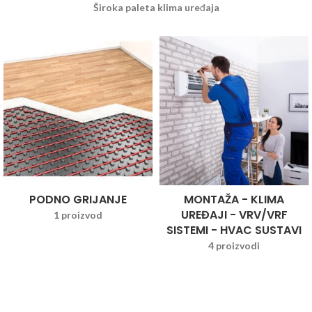
Široka paleta klima uređaja
PODNO GRIJANJE
MONTAŽA - KLIMA
UREĐAJI - VRV/VRF
1 proizvod
SISTEMI - HVAC SUSTAVI
4 proizvodi