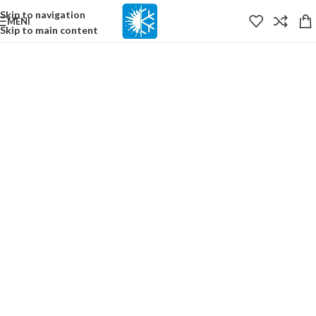
content
Skip to navigation
MENI
Skip to main content