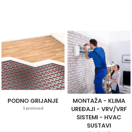
PODNO GRIJANJE
MONTAŽA - KLIMA
UREĐAJI - VRV/VRF
1 proizvod
SISTEMI - HVAC
SUSTAVI