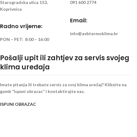
Starogradska ulica 153,
091 600 2774
Koprivnica
Email:
Radno vrijeme:
info@avbtermoklima.hr
PON – PET: 8:00 – 16:00
Pošalji upit ili zahtjev za servis svojeg
klima uređaja
Imate pitanja ili trebate servis za svoj klima uređaj? Kliknite na
gumb “Ispuni obrazac” i kontaktirajte nas.
ISPUNI OBRAZAC