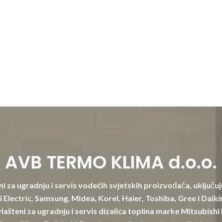
AVB TERMO KLIMA d.o.o.
i za ugradnju i servis vodećih svjetskih proizvođača, uključuj
 Electric, Samsung, Midea, Korel, Haier, Toshiba, Gree i Daik
lašteni za ugradnju i servis dizalica toplina marke Mitsubishi 