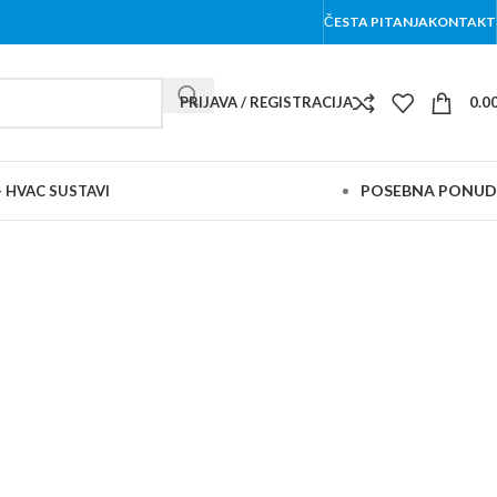
ČESTA PITANJA
KONTAKT
PRIJAVA / REGISTRACIJA
0.0
POSEBNA PONU
– HVAC SUSTAVI