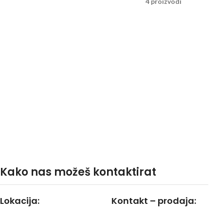
4 proizvodi
Kako nas možeš kontaktirat
Lokacija:
Kontakt – prodaja: