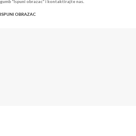
gumb “Ispuni obrazac” i kontaktirajte nas.
ISPUNI OBRAZAC