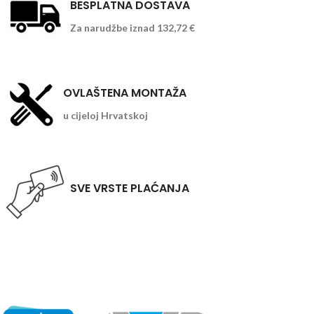
BESPLATNA DOSTAVA
Za narudžbe iznad 132,72 €
OVLAŠTENA MONTAŽA
u cijeloj Hrvatskoj
SVE VRSTE PLAĆANJA