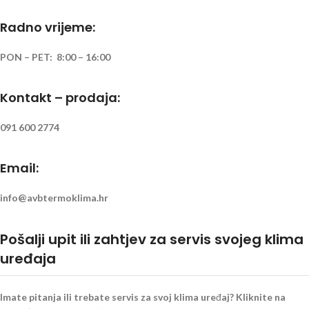
Radno vrijeme:
PON – PET: 8:00 – 16:00
Kontakt – prodaja:
091 600 2774
Email:
info@avbtermoklima.hr
Pošalji upit ili zahtjev za servis svojeg klima
uređaja
Imate pitanja ili trebate servis za svoj klima uređaj? Kliknite na