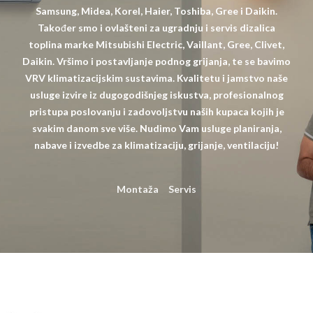
Samsung, Midea, Korel, Haier, Toshiba, Gree i Daikin.
Također smo i ovlašteni za ugradnju i servis dizalica
toplina marke Mitsubishi Electric, Vaillant, Gree, Clivet,
Daikin. Vršimo i postavljanje podnog grijanja, te se bavimo
VRV klimatizacijskim sustavima. Kvalitetu i jamstvo naše
usluge izvire iz dugogodišnjeg iskustva, profesionalnog
pristupa poslovanju i zadovoljstvu naših kupaca kojih je
svakim danom sve više. Nudimo Vam usluge planiranja,
nabave i izvedbe za klimatizaciju, grijanje, ventilaciju!
Montaža
Servis