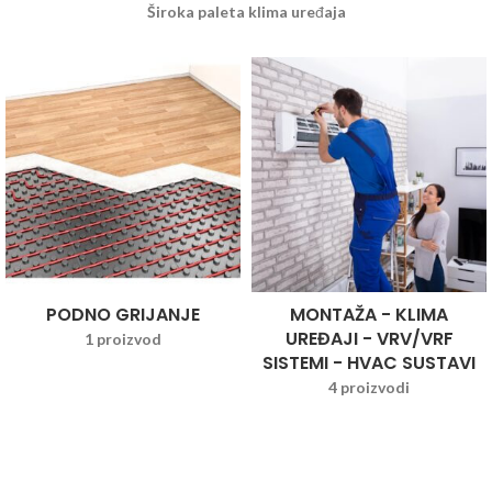
Široka paleta klima uređaja
PODNO GRIJANJE
MONTAŽA - KLIMA
UREĐAJI - VRV/VRF
1 proizvod
SISTEMI - HVAC SUSTAVI
4 proizvodi