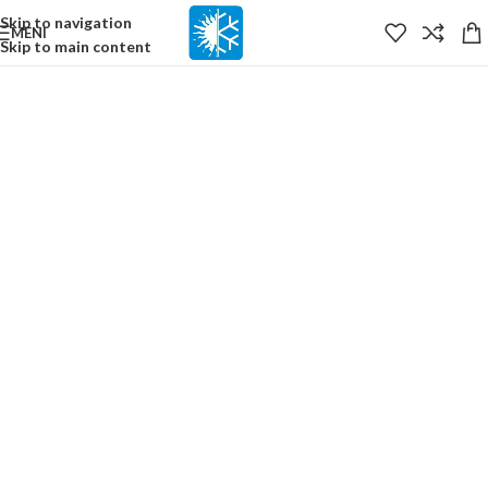
content
Skip to navigation
MENI
Skip to main content