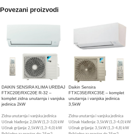
Povezani proizvodi
DAIKIN SENSIRA KLIMA UREĐAJ
Daikin Sensira
FTXC20E/RXC20E R-32 –
FTXC35E/RXC35E – komplet
komplet zidna unutarnja i vanjska
unutarnja i vanjska jedinica
jedinica 2kW
3,5kW
Zidna unutarnja i vanjska jedinica
Zidna unutarnja i vanjska jedinica
Učinak hlađenja: 2,0kW (1,3-3,0) kW
Učinak hlađenja: 3,5kW (1,3-4,0) kW
Učinak grijanja: 2,5kW (1,3-4,0) kW
Učinak grijanja: 3,5kW (1,3-4,8) kW