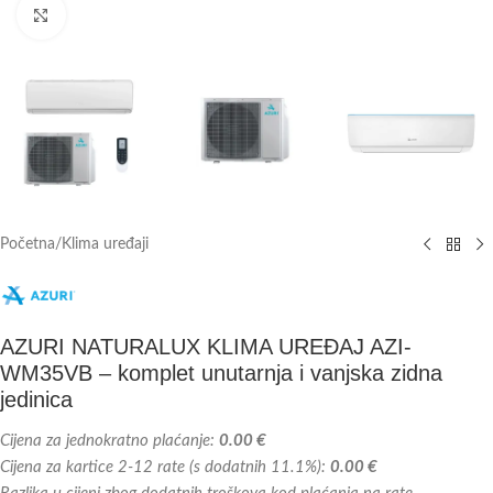
Kliknite za veću sliku
Početna
/
Klima uređaji
AZURI NATURALUX KLIMA UREĐAJ AZI-
WM35VB – komplet unutarnja i vanjska zidna
jedinica
Cijena za jednokratno plaćanje:
0.00 €
Cijena za kartice 2-12 rate (s dodatnih 11.1%):
0.00 €