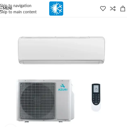
content
Skip to navigation
MENI
Skip to main content