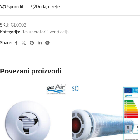
Usporediti
Dodaj u želje
SKU:
GE0002
Kategorija:
Rekuperatori i ventilacija
Share:
Povezani proizvodi