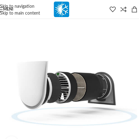
content
Skip to navigation
MENI
Skip to main content