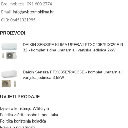
Broj mobitela: 091 600 2774
Email:
info@avbtermoklima.hr
OIB: 06451321995
PROIZVODI
DAIKIN SENSIRA KLIMA UREĐAJ FTXC20E/RXC20E R-
32 - komplet zidna unutarnja i vanjska jedinica 2kW
Daikin Sensira FTXC35E/RXC35E - komplet unutarnja i
vanjska jedinica 3,5kW
UVJETI PRODAJE
Izjava o korištenju WSPay-a
Politika zaštite osobnih podataka
Politika korištenja kolačića
Pravila o privatnosti