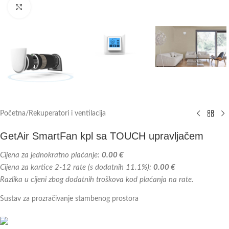
Kliknite za veću sliku
Početna
/
Rekuperatori i ventilacija
GetAir SmartFan kpl sa TOUCH upravljačem
Cijena za jednokratno plaćanje:
0.00 €
Cijena za kartice 2-12 rate (s dodatnih 11.1%):
0.00 €
Razlika u cijeni zbog dodatnih troškova kod plaćanja na rate.
Sustav za prozračivanje stambenog prostora