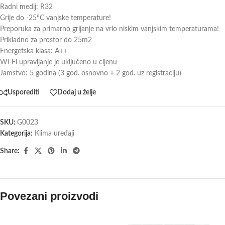
Radni medij: R32
Grije do -25°C vanjske temperature!
Preporuka za primarno grijanje na vrlo niskim vanjskim temperaturama!
Prikladno za prostor do 25m2
Energetska klasa: A++
Wi-Fi upravljanje je uključeno u cijenu
Jamstvo: 5 godina (3 god. osnovno + 2 god. uz registraciju)
Usporediti
Dodaj u želje
SKU:
G0023
Kategorija:
Klima uređaji
Share:
Povezani proizvodi