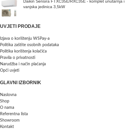
Daikin Sensira FTXC35E/RXC35E - komplet unutarnja i
vanjska jedinica 3,5kW
UVJETI PRODAJE
Izjava o korištenju WSPay-a
Politika zaštite osobnih podataka
Politika korištenja kolačića
Pravila o privatnosti
Narudžba i način plaćanja
Opći uvjeti
GLAVNI IZBORNIK
Naslovna
Shop
O nama
Referentna lista
Showroom
Kontakt