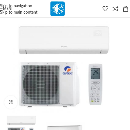
content
Skip to navigation
MENI
Skip to main content
Kliknite za veću sliku