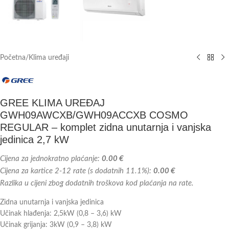
Početna
/
Klima uređaji
GREE KLIMA UREĐAJ
GWH09AWCXB/GWH09ACCXB COSMO
REGULAR – komplet zidna unutarnja i vanjska
jedinica 2,7 kW
Cijena za jednokratno plaćanje:
0.00 €
Cijena za kartice 2-12 rate (s dodatnih 11.1%):
0.00 €
Razlika u cijeni zbog dodatnih troškova kod plaćanja na rate.
Zidna unutarnja i vanjska jedinica
Učinak hlađenja: 2,5kW (0,8 – 3,6) kW
Učinak grijanja: 3kW (0,9 – 3,8) kW