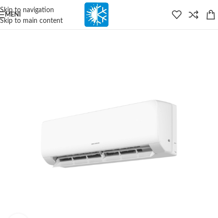
content
Skip to navigation
MENI
Skip to main content