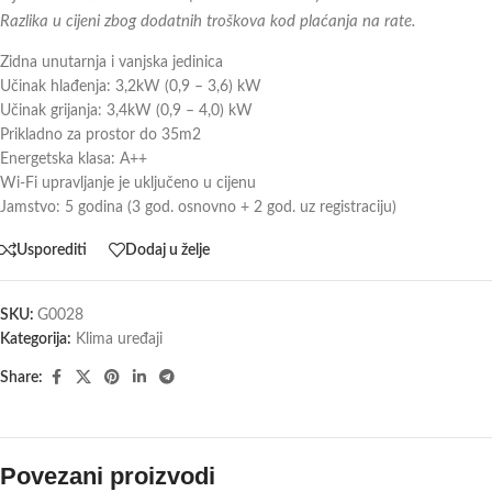
Razlika u cijeni zbog dodatnih troškova kod plaćanja na rate.
Zidna unutarnja i vanjska jedinica
Učinak hlađenja: 3,2kW (0,9 – 3,6) kW
Učinak grijanja: 3,4kW (0,9 – 4,0) kW
Prikladno za prostor do 35m2
Energetska klasa: A++
Wi-Fi upravljanje je uključeno u cijenu
Jamstvo: 5 godina (3 god. osnovno + 2 god. uz registraciju)
Usporediti
Dodaj u želje
SKU:
G0028
Kategorija:
Klima uređaji
Share:
Povezani proizvodi