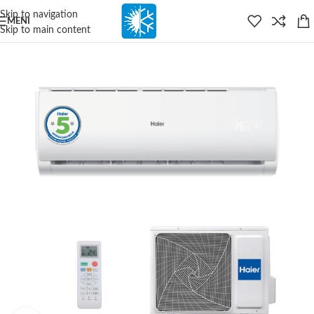
content
Skip to navigation
MENI
Skip to main content