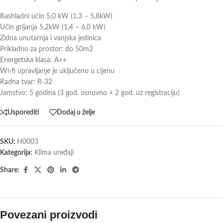
Rashladni učin 5,0 kW (1,3 – 5,8kW)
Učin grijanja 5,2kW (1,4 – 6,0 kW)
Zidna unutarnja i vanjska jedinica
Prikladno za prostor: do 50m2
Energetska klasa: A++
Wi-fi upravljanje je uključeno u cijenu
Radna tvar: R-32
Jamstvo: 5 godina (3 god. osnovno + 2 god. uz registraciju)
Usporediti
Dodaj u želje
SKU:
H0003
Kategorija:
Klima uređaji
Share:
Povezani proizvodi