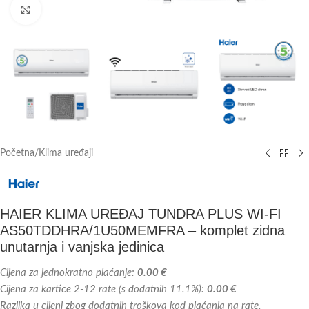
Kliknite za veću sliku
Početna
/
Klima uređaji
HAIER KLIMA UREĐAJ TUNDRA PLUS WI-FI
AS50TDDHRA/1U50MEMFRA – komplet zidna
unutarnja i vanjska jedinica
Cijena za jednokratno plaćanje:
0.00 €
Cijena za kartice 2-12 rate (s dodatnih 11.1%):
0.00 €
Razlika u cijeni zbog dodatnih troškova kod plaćanja na rate.