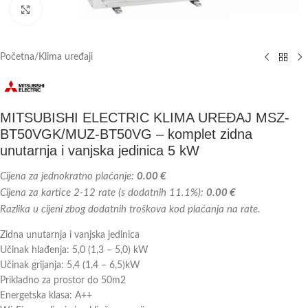
Kliknite za veću sliku
Početna
/
Klima uređaji
MITSUBISHI ELECTRIC KLIMA UREĐAJ MSZ-
BT50VGK/MUZ-BT50VG – komplet zidna
unutarnja i vanjska jedinica 5 kW
Cijena za jednokratno plaćanje:
0.00 €
Cijena za kartice 2-12 rate (s dodatnih 11.1%):
0.00 €
Razlika u cijeni zbog dodatnih troškova kod plaćanja na rate.
Zidna unutarnja i vanjska jedinica
Učinak hlađenja: 5,0 (1,3 – 5,0) kW
Učinak grijanja: 5,4 (1,4 – 6,5)kW
Prikladno za prostor do 50m2
Energetska klasa: A++