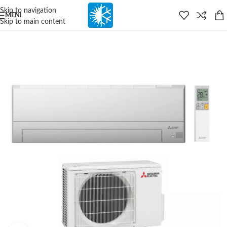
content
Skip to navigation
MENI
Skip to main content