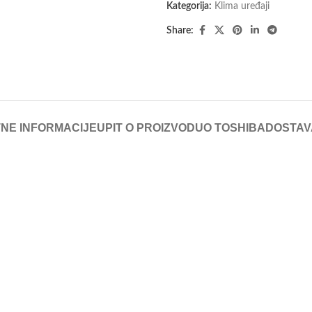
Kategorija:
Klima uređaji
Share:
NE INFORMACIJE
UPIT O PROIZVODU
O TOSHIBA
DOSTAV