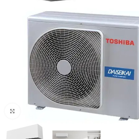
Kliknite za veću sliku