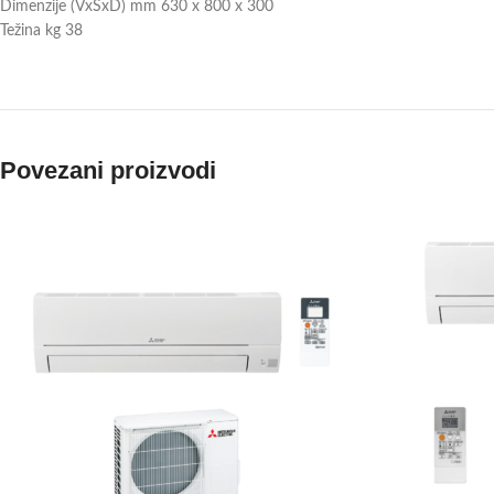
Dimenzije (VxŠxD) mm 630 x 800 x 300
Težina kg 38
Povezani proizvodi