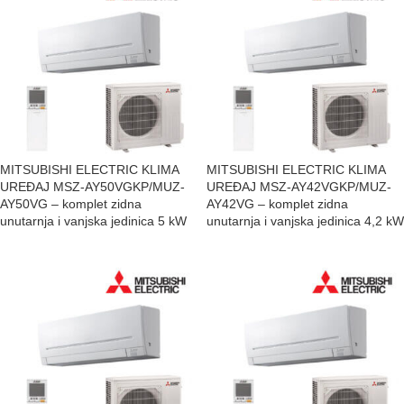
MITSUBISHI ELECTRIC KLIMA
MITSUBISHI ELECTRIC KLIMA
UREĐAJ MSZ-AY50VGKP/MUZ-
UREĐAJ MSZ-AY42VGKP/MUZ-
AY50VG – komplet zidna
AY42VG – komplet zidna
unutarnja i vanjska jedinica 5 kW
unutarnja i vanjska jedinica 4,2 kW