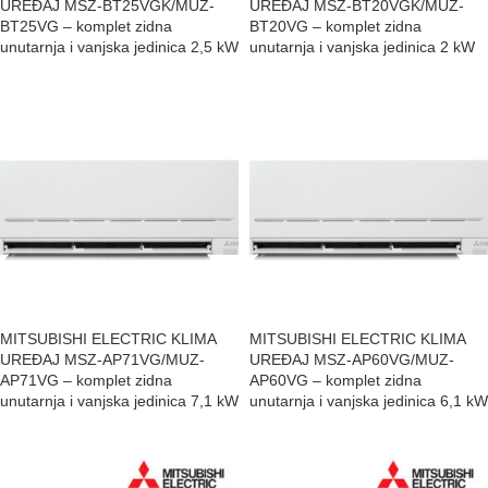
UREĐAJ MSZ-BT25VGK/MUZ-
UREĐAJ MSZ-BT20VGK/MUZ-
BT25VG – komplet zidna
BT20VG – komplet zidna
unutarnja i vanjska jedinica 2,5 kW
unutarnja i vanjska jedinica 2 kW
MITSUBISHI ELECTRIC KLIMA
MITSUBISHI ELECTRIC KLIMA
UREĐAJ MSZ-AP71VG/MUZ-
UREĐAJ MSZ-AP60VG/MUZ-
AP71VG – komplet zidna
AP60VG – komplet zidna
unutarnja i vanjska jedinica 7,1 kW
unutarnja i vanjska jedinica 6,1 kW