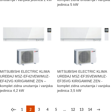
jedinica 5 kW
MITSUBISHI ELECTRIC KLIMA
MITSUBISHI ELECTRIC KLIMA
UREĐAJ MSZ-EF42VEW/MUZ-
UREĐAJ MSZ-EF35VEW/MUZ-
EF42VG KIRIGAMINE ZEN –
EF35VG KIRIGAMINE ZEN -
komplet zidna unutarnja i vanjska
komplet zidna unutarnja i vanjska
jedinica 4,2 kW
jedinica 3,5 kW
←
1
2
3
4
5
…
12
13
14
→