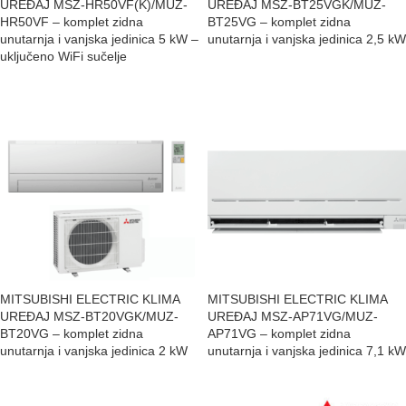
UREĐAJ MSZ-HR50VF(K)/MUZ-
UREĐAJ MSZ-BT25VGK/MUZ-
HR50VF – komplet zidna
BT25VG – komplet zidna
unutarnja i vanjska jedinica 5 kW –
unutarnja i vanjska jedinica 2,5 kW
uključeno WiFi sučelje
MITSUBISHI ELECTRIC KLIMA
MITSUBISHI ELECTRIC KLIMA
UREĐAJ MSZ-BT20VGK/MUZ-
UREĐAJ MSZ-AP71VG/MUZ-
BT20VG – komplet zidna
AP71VG – komplet zidna
unutarnja i vanjska jedinica 2 kW
unutarnja i vanjska jedinica 7,1 kW