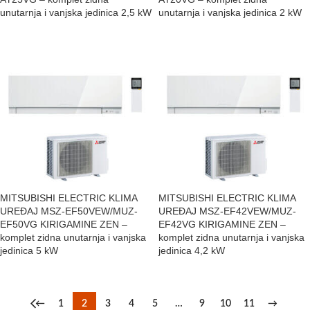
unutarnja i vanjska jedinica 2,5 kW
unutarnja i vanjska jedinica 2 kW
MITSUBISHI ELECTRIC KLIMA
MITSUBISHI ELECTRIC KLIMA
UREĐAJ MSZ-EF50VEW/MUZ-
UREĐAJ MSZ-EF42VEW/MUZ-
EF50VG KIRIGAMINE ZEN –
EF42VG KIRIGAMINE ZEN –
komplet zidna unutarnja i vanjska
komplet zidna unutarnja i vanjska
jedinica 5 kW
jedinica 4,2 kW
←
1
2
3
4
5
…
9
10
11
→