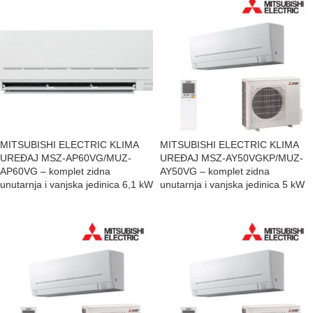
MITSUBISHI ELECTRIC KLIMA
MITSUBISHI ELECTRIC KLIMA
UREĐAJ MSZ-AP60VG/MUZ-
UREĐAJ MSZ-AY50VGKP/MUZ-
AP60VG – komplet zidna
AY50VG – komplet zidna
unutarnja i vanjska jedinica 6,1 kW
unutarnja i vanjska jedinica 5 kW