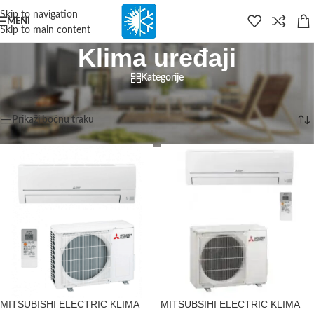
content
Skip to navigation
MENI
Skip to main content
Klima uređaji
Kategorije
Početna
/
Klima uređaji
/
Stranica 2
Prikazujemo 13–24 od 130 rezultata
Prikaži bočnu traku
MITSUBISHI ELECTRIC KLIMA
MITSUBSIHI ELECTRIC KLIMA