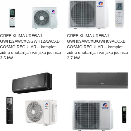
GREE KLIMA UREĐAJ
GREE KLIMA UREĐAJ
GWH12AWCXD/GWH12AWCXD
GWH09AWCXB/GWH09ACCXB
COSMO REGULAR – komplet
COSMO REGULAR – komplet
zidna unutarnja i vanjska jedinica
zidna unutarnja i vanjska jedinica
3,5 kW
2,7 kW