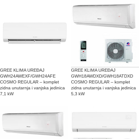
GREE KLIMA UREĐAJ
GREE KLIMA UREĐAJ
GWH24AWEXF/GWH24AFE
GWH18AWDXD/GWH18ATDXD
COSMO REGULAR – komplet
COSMO REGULAR – komplet
zidna unutarnja i vanjska jedinica
zidna unutarnja i vanjska jedinica
7,1 kW
5,3 kW