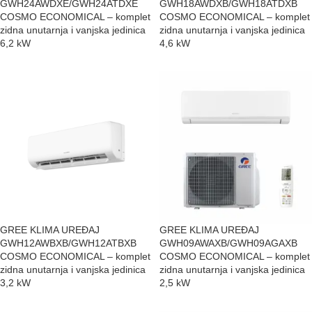
GWH24AWDXE/GWH24ATDXE
GWH18AWDXB/GWH18ATDXB
COSMO ECONOMICAL – komplet
COSMO ECONOMICAL – komplet
zidna unutarnja i vanjska jedinica
zidna unutarnja i vanjska jedinica
6,2 kW
4,6 kW
GREE KLIMA UREĐAJ
GREE KLIMA UREĐAJ
GWH12AWBXB/GWH12ATBXB
GWH09AWAXB/GWH09AGAXB
COSMO ECONOMICAL – komplet
COSMO ECONOMICAL – komplet
zidna unutarnja i vanjska jedinica
zidna unutarnja i vanjska jedinica
3,2 kW
2,5 kW