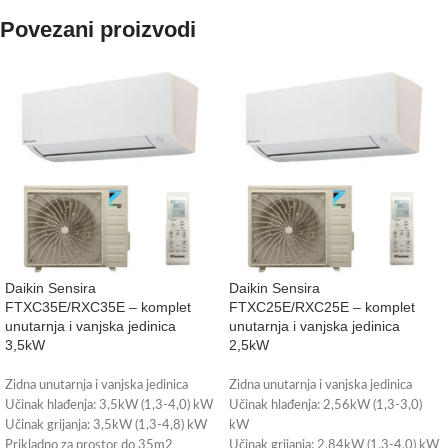
Povezani proizvodi
Daikin Sensira
Daikin Sensira
FTXC35E/RXC35E – komplet
FTXC25E/RXC25E – komplet
unutarnja i vanjska jedinica
unutarnja i vanjska jedinica
3,5kW
2,5kW
Zidna unutarnja i vanjska jedinica
Zidna unutarnja i vanjska jedinica
Učinak hlađenja: 3,5kW (1,3-4,0) kW
Učinak hlađenja: 2,56kW (1,3-3,0)
Učinak grijanja: 3,5kW (1,3-4,8) kW
kW
Prikladno za prostor do 35m2
Učinak grijanja: 2,84kW (1,3-4,0) kW