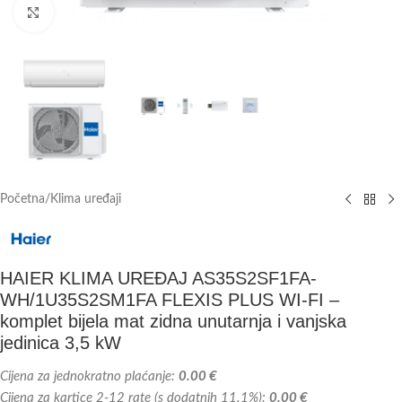
Kliknite za veću sliku
Početna
/
Klima uređaji
HAIER KLIMA UREĐAJ AS35S2SF1FA-
WH/1U35S2SM1FA FLEXIS PLUS WI-FI –
komplet bijela mat zidna unutarnja i vanjska
jedinica 3,5 kW
Cijena za jednokratno plaćanje:
0.00 €
Cijena za kartice 2-12 rate (s dodatnih 11.1%):
0.00 €