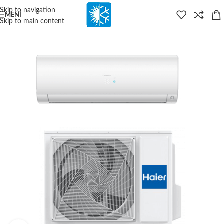
content
Skip to navigation
MENI
Skip to main content