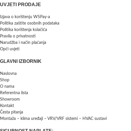
UVJETI PRODAJE
Izjava o korištenju WSPay-a
Politika zaštite osobnih podataka
Politika korištenja kolačića
Pravila o privatnosti
Narudžba i način plaćanja
Opći uvjeti
GLAVNI IZBORNIK
Naslovna
Shop
O nama
Referentna lista
Showroom
Kontakt
Česta pitanja
Montaža – klima uređaji – VRV/VRF sistemi – HVAC sustavi
SIGURNOST NAPLATE: