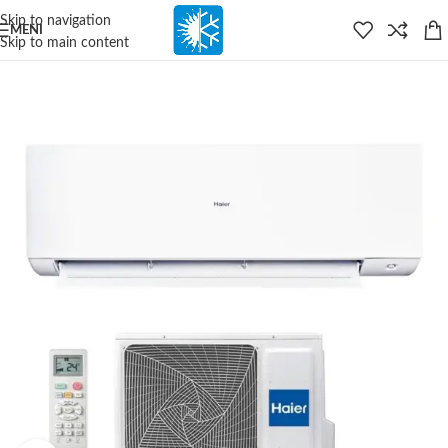
content
Skip to navigation
MENI
Skip to main content