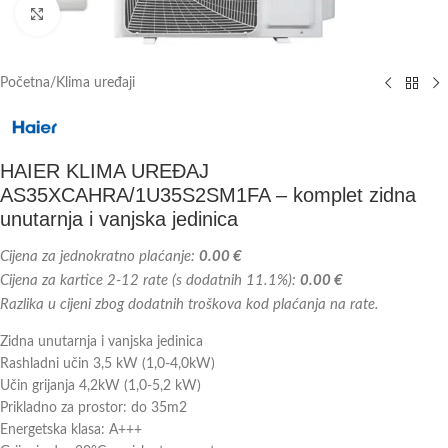
Kliknite za veću sliku
Početna
/
Klima uređaji
HAIER KLIMA UREĐAJ
AS35XCAHRA/1U35S2SM1FA – komplet zidna
unutarnja i vanjska jedinica
Cijena za jednokratno plaćanje:
0.00 €
Cijena za kartice 2-12 rate (s dodatnih 11.1%):
0.00 €
Razlika u cijeni zbog dodatnih troškova kod plaćanja na rate.
Zidna unutarnja i vanjska jedinica
Rashladni učin 3,5 kW (1,0-4,0kW)
Učin grijanja 4,2kW (1,0-5,2 kW)
Prikladno za prostor: do 35m2
Energetska klasa: A+++