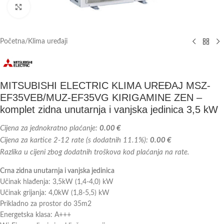
Kliknite za veću sliku
Početna
/
Klima uređaji
MITSUBISHI ELECTRIC KLIMA UREĐAJ MSZ-
EF35VEB/MUZ-EF35VG KIRIGAMINE ZEN –
komplet zidna unutarnja i vanjska jedinica 3,5 kW
Cijena za jednokratno plaćanje:
0.00 €
Cijena za kartice 2-12 rate (s dodatnih 11.1%):
0.00 €
Razlika u cijeni zbog dodatnih troškova kod plaćanja na rate.
Crna zidna unutarnja i vanjska jedinica
Učinak hlađenja: 3,5kW (1,4-4,0) kW
Učinak grijanja: 4,0kW (1,8-5,5) kW
Prikladno za prostor do 35m2
Energetska klasa: A+++