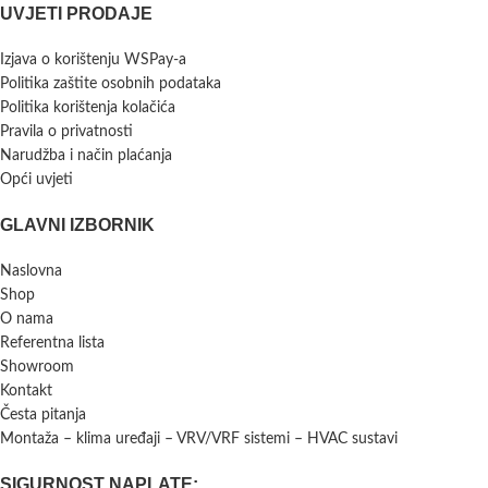
UVJETI PRODAJE
Izjava o korištenju WSPay-a
Politika zaštite osobnih podataka
Politika korištenja kolačića
Pravila o privatnosti
Narudžba i način plaćanja
Opći uvjeti
GLAVNI IZBORNIK
Naslovna
Shop
O nama
Referentna lista
Showroom
Kontakt
Česta pitanja
Montaža – klima uređaji – VRV/VRF sistemi – HVAC sustavi
SIGURNOST NAPLATE: