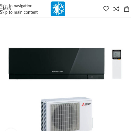
content
Skip to navigation
MENI
Skip to main content