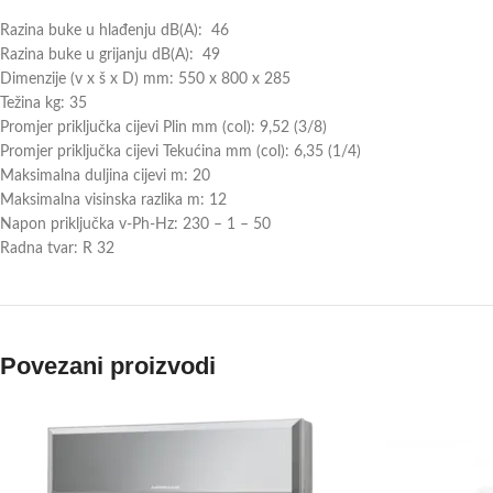
Razina buke u hlađenju dB(A): 46
Razina buke u grijanju dB(A): 49
Dimenzije (v x š x D) mm: 550 x 800 x 285
Težina kg: 35
Promjer priključka cijevi Plin mm (col): 9,52 (3/8)
Promjer priključka cijevi Tekućina mm (col): 6,35 (1/4)
Maksimalna duljina cijevi m: 20
Maksimalna visinska razlika m: 12
Napon priključka v-Ph-Hz: 230 – 1 – 50
Radna tvar: R 32
Povezani proizvodi