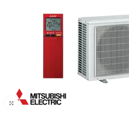
Kliknite za veću sliku