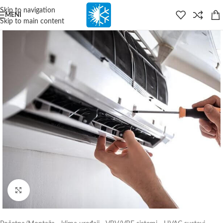
content
Skip to navigation
MENI
Skip to main content
Kliknite za veću sliku