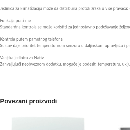
Jedinica za klimatizaciju može da distribuira protok zraka u više pravaca: 
Funkcija prati me
Standardna kontrola se može koristiti za jednostavno podešavanje željeno
Kontrola putem pametnog telefona
Sustav daje prioritet temperaturnom senzoru u daljinskom upravljaču i 
Vanjska jedinica za Nativ
Zahvaljujući neobveznom dodatku, moguće je podesiti temperaturu, uključ
Povezani proizvodi