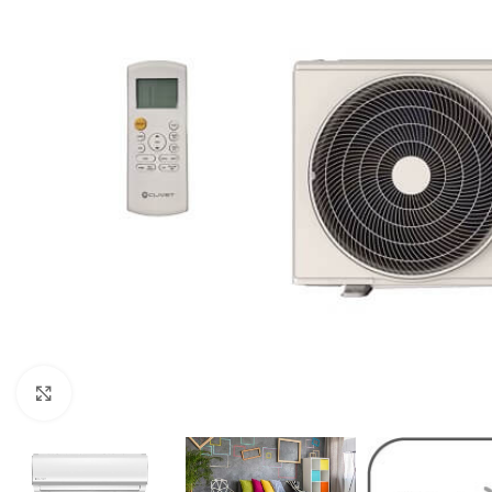
Kliknite za veću sliku