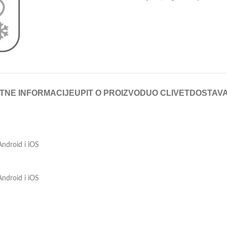
TNE INFORMACIJE
UPIT O PROIZVODU
O CLIVET
DOSTAV
Android i iOS
Android i iOS