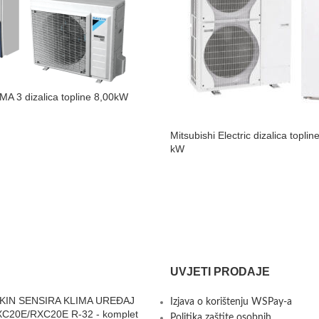
 3 dizalica topline 8,00kW
Mitsubishi Electric dizalica topl
kW
UVJETI PRODAJE
KIN SENSIRA KLIMA UREĐAJ
Izjava o korištenju WSPay-a
C20E/RXC20E R-32 - komplet
Politika zaštite osobnih