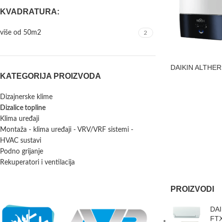
KVADRATURA:
više od 50m2
2
DAIKIN ALTHERMA
KATEGORIJA PROIZVODA
Dizajnerske klime
Dizalice topline
Klima uređaji
Montaža - klima uređaji - VRV/VRF sistemi -
HVAC sustavi
Podno grijanje
Rekuperatori i ventilacija
PROIZVODI
DAI
FTX