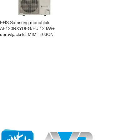
EHS Samsung monoblok
AE120RXYDEG/EU 12 kW+
upravljacki kit MIM- E03CN