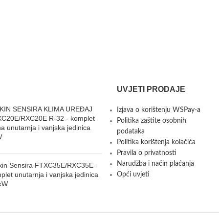
UVJETI PRODAJE
KIN SENSIRA KLIMA UREĐAJ
Izjava o korištenju WSPay-a
C20E/RXC20E R-32 - komplet
Politika zaštite osobnih
na unutarnja i vanjska jedinica
podataka
W
Politika korištenja kolačića
Pravila o privatnosti
Narudžba i način plaćanja
kin Sensira FTXC35E/RXC35E -
plet unutarnja i vanjska jedinica
Opći uvjeti
kW