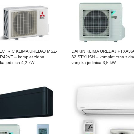
ECTRIC KLIMA UREĐAJ MSZ-
DAIKIN KLIMA UREĐAJ FTXA35
42VF – komplet zidna
32 STYLISH – komplet crna zidna
ska jedinica 4,2 kW
vanjska jedinica 3,5 kW