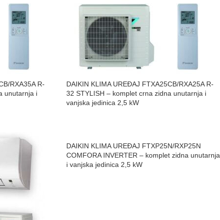
CB/RXA35A R-
DAIKIN KLIMA UREĐAJ FTXA25CB/RXA25A R-
 unutarnja i
32 STYLISH – komplet crna zidna unutarnja i
vanjska jedinica 2,5 kW
DAIKIN KLIMA UREĐAJ FTXP25N/RXP25N
COMFORA INVERTER – komplet zidna unutarnja
i vanjska jedinica 2,5 kW